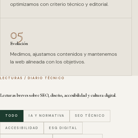
optimizamos con criterio técnico y editorial.
05
Evolución
Medimos, ajustamos contenidos y mantenemos
la web alineada con los objetivos.
LECTURAS / DIARIO TÉCNICO
Lecturas breves sobre SEO, diseño, accesibilidad y cultura digital.
TODO
IA Y NORMATIVA
SEO TÉCNICO
ACCESIBILIDAD
ESG DIGITAL