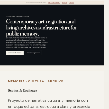
MEMORIA · CULTURA · ARCHIVO
Exodus & Resilience
Proyecto de narrativa cultural y memoria con
enfoque editorial, estructura clara y presencia