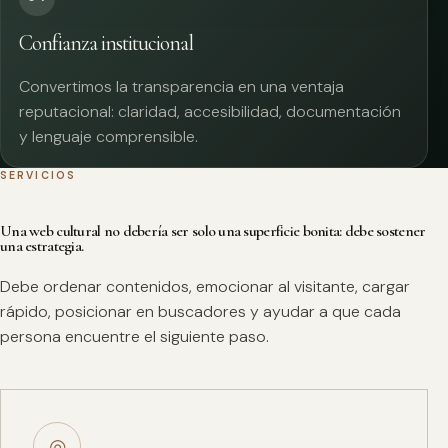
Confianza institucional
Convertimos la transparencia en una ventaja
reputacional: claridad, accesibilidad, documentación
y lenguaje comprensible.
SERVICIOS
Una web cultural no debería ser solo una superficie bonita: debe sostener
una estrategia.
Debe ordenar contenidos, emocionar al visitante, cargar
rápido, posicionar en buscadores y ayudar a que cada
persona encuentre el siguiente paso.
◎