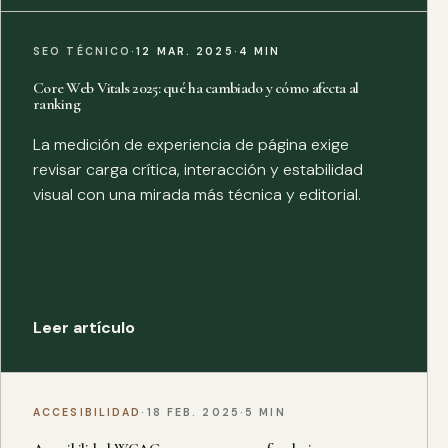
SEO TÉCNICO
·
12 MAR. 2025
·
4 MIN
Core Web Vitals 2025: qué ha cambiado y cómo afecta al
ranking
La medición de experiencia de página exige
revisar carga crítica, interacción y estabilidad
visual con una mirada más técnica y editorial.
Leer artículo
ACCESIBILIDAD
·
18 FEB. 2025
·
5 MIN