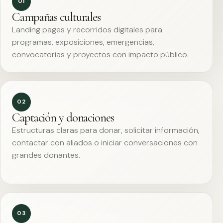
01
Campañas culturales
Landing pages y recorridos digitales para
programas, exposiciones, emergencias,
convocatorias y proyectos con impacto público.
02
Captación y donaciones
Estructuras claras para donar, solicitar información,
contactar con aliados o iniciar conversaciones con
grandes donantes.
03