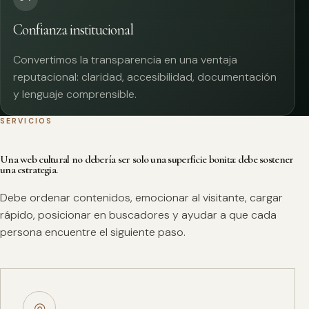
Confianza institucional
Convertimos la transparencia en una ventaja
reputacional: claridad, accesibilidad, documentación
y lenguaje comprensible.
SERVICIOS
Una web cultural no debería ser solo una superficie bonita: debe sostener
una estrategia.
Debe ordenar contenidos, emocionar al visitante, cargar
rápido, posicionar en buscadores y ayudar a que cada
persona encuentre el siguiente paso.
◎