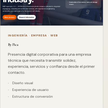
INGENIERÍA · EMPRESA · WEB
By Pica
Presencia digital corporativa para una empresa
técnica que necesita transmitir solidez,
experiencia, servicios y confianza desde el primer
contacto.
Diseño visual
Experiencia de usuario
Estructura de conversión