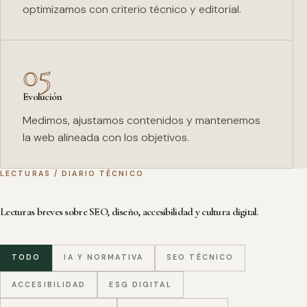
optimizamos con criterio técnico y editorial.
05
Evolución
Medimos, ajustamos contenidos y mantenemos
la web alineada con los objetivos.
LECTURAS / DIARIO TÉCNICO
Lecturas breves sobre SEO, diseño, accesibilidad y cultura digital.
TODO
IA Y NORMATIVA
SEO TÉCNICO
ACCESIBILIDAD
ESG DIGITAL