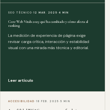
SEO TÉCNICO
·
12 MAR. 2025
·
4 MIN
Core Web Vitals 2025: qué ha cambiado y cómo afecta al
ranking
La medición de experiencia de página exige
revisar carga crítica, interacción y estabilidad
visual con una mirada más técnica y editorial.
Leer artículo
ACCESIBILIDAD
·
18 FEB. 2025
·
5 MIN