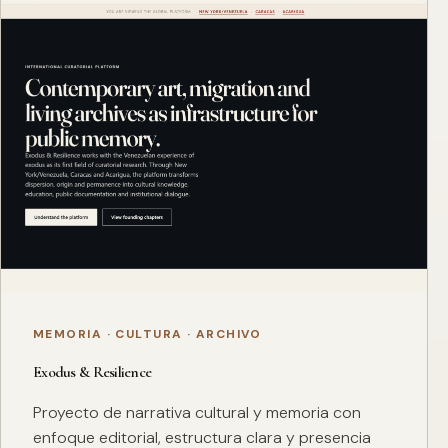
MEMORIA · CULTURA · ARCHIVO
Exodus & Resilience
Proyecto de narrativa cultural y memoria con
enfoque editorial, estructura clara y presencia