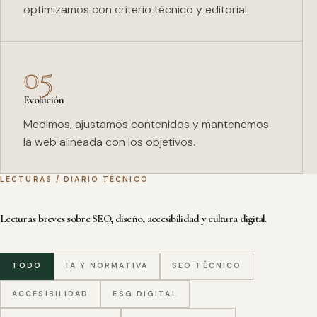
optimizamos con criterio técnico y editorial.
05
Evolución
Medimos, ajustamos contenidos y mantenemos
la web alineada con los objetivos.
LECTURAS / DIARIO TÉCNICO
Lecturas breves sobre SEO, diseño, accesibilidad y cultura digital.
TODO
IA Y NORMATIVA
SEO TÉCNICO
ACCESIBILIDAD
ESG DIGITAL