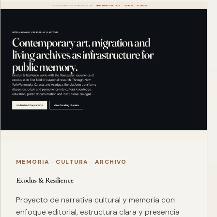
MEMORIA · CULTURA · ARCHIVO
Exodus & Resilience
Proyecto de narrativa cultural y memoria con
enfoque editorial, estructura clara y presencia