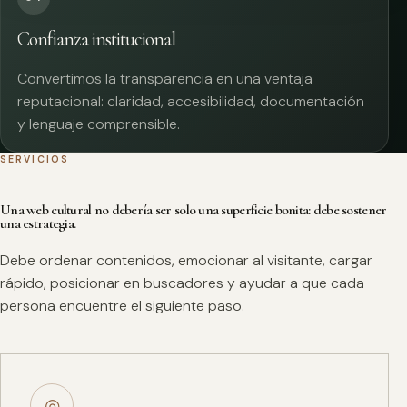
Confianza institucional
Convertimos la transparencia en una ventaja
reputacional: claridad, accesibilidad, documentación
y lenguaje comprensible.
SERVICIOS
Una web cultural no debería ser solo una superficie bonita: debe sostener
una estrategia.
Debe ordenar contenidos, emocionar al visitante, cargar
rápido, posicionar en buscadores y ayudar a que cada
persona encuentre el siguiente paso.
◎