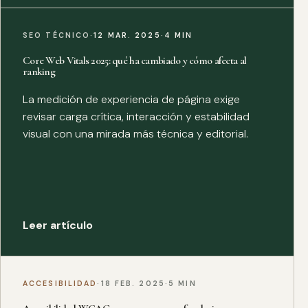
SEO TÉCNICO
·
12 MAR. 2025
·
4 MIN
Core Web Vitals 2025: qué ha cambiado y cómo afecta al
ranking
La medición de experiencia de página exige
revisar carga crítica, interacción y estabilidad
visual con una mirada más técnica y editorial.
Leer artículo
ACCESIBILIDAD
·
18 FEB. 2025
·
5 MIN