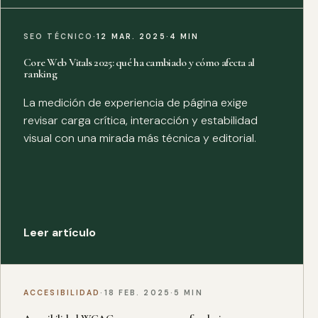
SEO TÉCNICO
·
12 MAR. 2025
·
4 MIN
Core Web Vitals 2025: qué ha cambiado y cómo afecta al
ranking
La medición de experiencia de página exige
revisar carga crítica, interacción y estabilidad
visual con una mirada más técnica y editorial.
Leer artículo
ACCESIBILIDAD
·
18 FEB. 2025
·
5 MIN