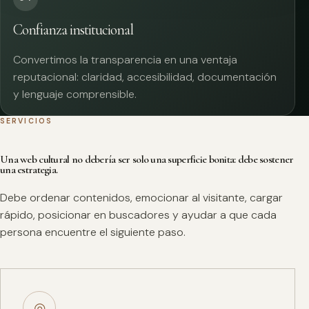
Confianza institucional
Convertimos la transparencia en una ventaja
reputacional: claridad, accesibilidad, documentación
y lenguaje comprensible.
SERVICIOS
Una web cultural no debería ser solo una superficie bonita: debe sostener
una estrategia.
Debe ordenar contenidos, emocionar al visitante, cargar
rápido, posicionar en buscadores y ayudar a que cada
persona encuentre el siguiente paso.
◎