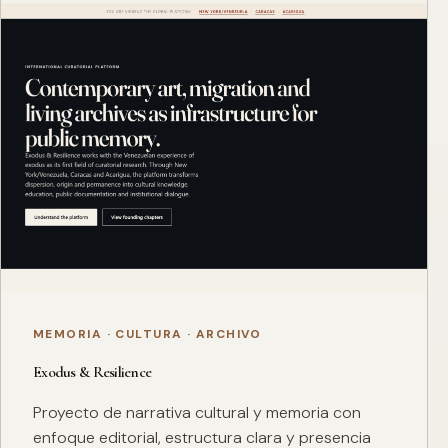
MEMORIA · CULTURA · ARCHIVO
Exodus & Resilience
Proyecto de narrativa cultural y memoria con
enfoque editorial, estructura clara y presencia