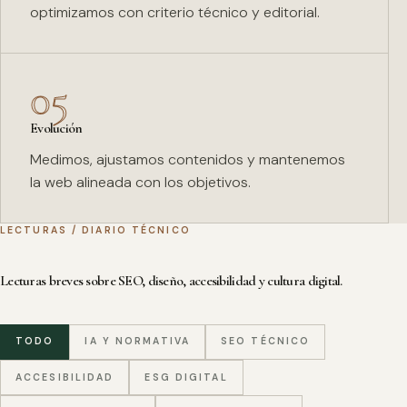
optimizamos con criterio técnico y editorial.
05
Evolución
Medimos, ajustamos contenidos y mantenemos
la web alineada con los objetivos.
LECTURAS / DIARIO TÉCNICO
Lecturas breves sobre SEO, diseño, accesibilidad y cultura digital.
TODO
IA Y NORMATIVA
SEO TÉCNICO
ACCESIBILIDAD
ESG DIGITAL