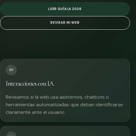
LEER GUÍA IA 2026
REVISAR MI WEB
01
Interacciones con IA
Revisamos si la web usa asistentes, chatbots o
herramientas automatizadas que deban identificarse
claramente ante el usuario.