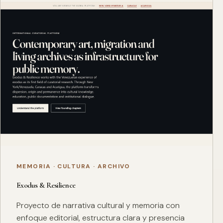
MEMORIA · CULTURA · ARCHIVO
Exodus & Resilience
Proyecto de narrativa cultural y memoria con
enfoque editorial, estructura clara y presencia