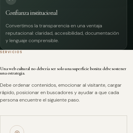
Confianza institucional
Convertimos la transparencia en una ventaja
reputacional: claridad, accesibilidad, documentación
y lenguaje comprensible.
SERVICIOS
Una web cultural no debería ser solo una superficie bonita: debe sostener
una estrategia.
Debe ordenar contenidos, emocionar al visitante, cargar
rápido, posicionar en buscadores y ayudar a que cada
persona encuentre el siguiente paso.
◎