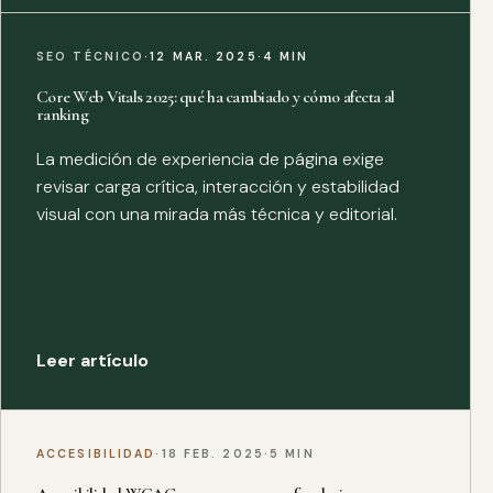
SEO TÉCNICO
·
12 MAR. 2025
·
4 MIN
Core Web Vitals 2025: qué ha cambiado y cómo afecta al
ranking
La medición de experiencia de página exige
revisar carga crítica, interacción y estabilidad
visual con una mirada más técnica y editorial.
Leer artículo
ACCESIBILIDAD
·
18 FEB. 2025
·
5 MIN