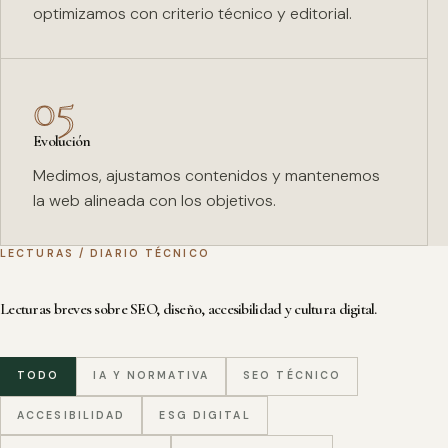
optimizamos con criterio técnico y editorial.
05
Evolución
Medimos, ajustamos contenidos y mantenemos
la web alineada con los objetivos.
LECTURAS / DIARIO TÉCNICO
Lecturas breves sobre SEO, diseño, accesibilidad y cultura digital.
TODO
IA Y NORMATIVA
SEO TÉCNICO
ACCESIBILIDAD
ESG DIGITAL