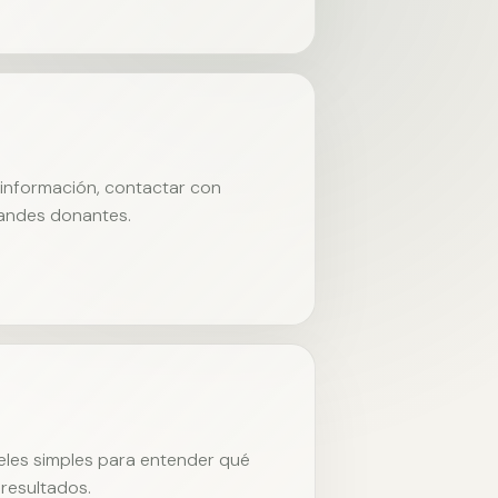
r información, contactar con
randes donantes.
neles simples para entender qué
resultados.