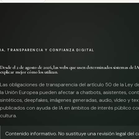
IA, TRANSPARENCIA Y CONFIANZA DIGITAL
Desde el 2 de agosto de 2026, las webs que usen determinados sistemas de I
explicar mejor cómo los utilizan.
Las obligaciones de transparencia del artículo 50 de la Ley d
la Unión Europea pueden afectar a chatbots, asistentes, con
sintéticos, deepfakes, imágenes generadas, audio, vídeo y te
publicados con ayuda de IA en ámbitos de interés público co
cultura.
Contenido informativo. No sustituye una revisión legal del 