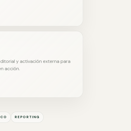
itorial y activación externa para
en acción.
ICO
REPORTING