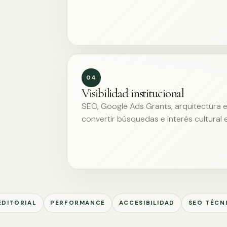
04
Visibilidad institucional
SEO, Google Ads Grants, arquitectura ed
convertir búsquedas e interés cultural 
EDITORIAL
PERFORMANCE
ACCESIBILIDAD
SEO TÉCN