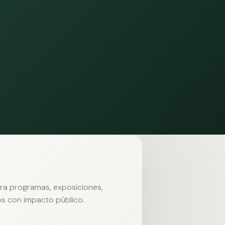
ara programas, exposiciones,
s con impacto público.