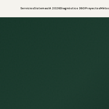
Servicios
Sistemas
IA 2026
Diagnóstico 360
Proyectos
Méto