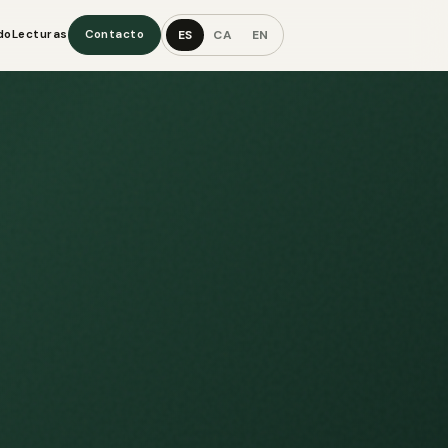
ES
CA
EN
do
Lecturas
Contacto