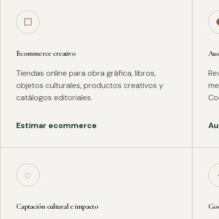
□
Ecommerce creativo
Aud
Tiendas online para obra gráfica, libros,
Rev
objetos culturales, productos creativos y
met
catálogos editoriales.
Co
Estimar ecommerce
Au
◌
Captación cultural e impacto
Goo