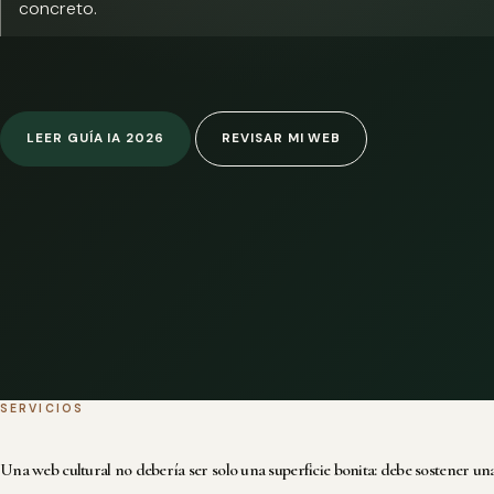
concreto.
LEER GUÍA IA 2026
REVISAR MI WEB
SERVICIOS
Una web cultural no debería ser solo una superficie bonita: debe sostener una