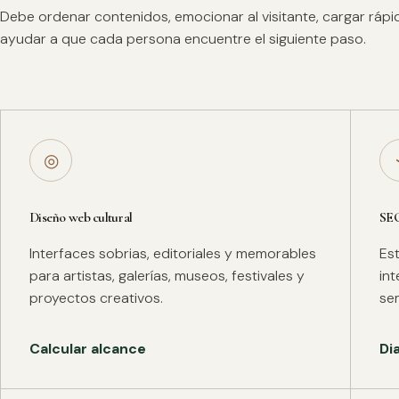
Debe ordenar contenidos, emocionar al visitante, cargar ráp
ayudar a que cada persona encuentre el siguiente paso.
◎
Diseño web cultural
SE
Interfaces sobrias, editoriales y memorables
Es
para artistas, galerías, museos, festivales y
in
proyectos creativos.
se
Calcular alcance
Di