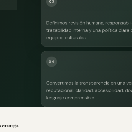
03
Definimos revisión humana, responsabilid
trazabilidad interna y una política clara
equipos culturales.
04
Convertimos la transparencia en una ve
reputacional: claridad, accesibilidad, 
lenguaje comprensible.
 estrategia.