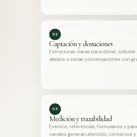
02
Captación y donaciones
Estructuras claras para donar, solicita
aliados o iniciar conversaciones con g
03
Medición y trazabilidad
Eventos, referencias, formularios y pa
canales generan atención, contactos y 