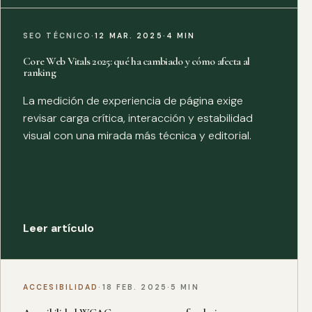
SEO TÉCNICO
·
12 MAR. 2025
·
4 MIN
Core Web Vitals 2025: qué ha cambiado y cómo afecta al
ranking
La medición de experiencia de página exige
revisar carga crítica, interacción y estabilidad
visual con una mirada más técnica y editorial.
Leer artículo
ACCESIBILIDAD
·
18 FEB. 2025
·
5 MIN