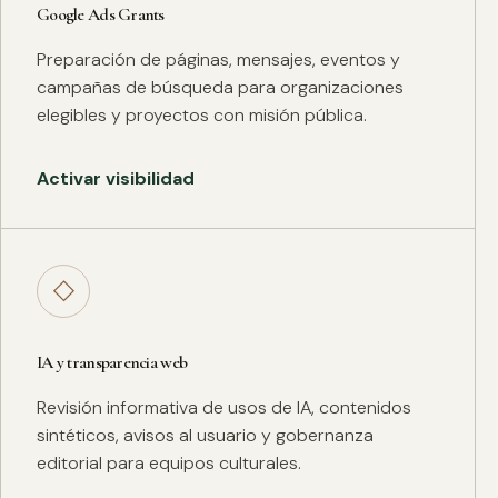
Google Ads Grants
Preparación de páginas, mensajes, eventos y
campañas de búsqueda para organizaciones
elegibles y proyectos con misión pública.
Activar visibilidad
◇
IA y transparencia web
Revisión informativa de usos de IA, contenidos
sintéticos, avisos al usuario y gobernanza
editorial para equipos culturales.