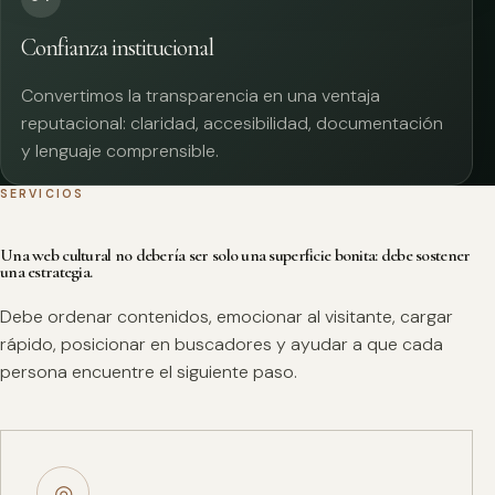
Confianza institucional
Convertimos la transparencia en una ventaja
reputacional: claridad, accesibilidad, documentación
y lenguaje comprensible.
SERVICIOS
Una web cultural no debería ser solo una superficie bonita: debe sostener
una estrategia.
Debe ordenar contenidos, emocionar al visitante, cargar
rápido, posicionar en buscadores y ayudar a que cada
persona encuentre el siguiente paso.
◎