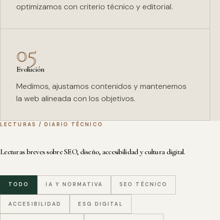
optimizamos con criterio técnico y editorial.
05
Evolución
Medimos, ajustamos contenidos y mantenemos
la web alineada con los objetivos.
LECTURAS / DIARIO TÉCNICO
Lecturas breves sobre SEO, diseño, accesibilidad y cultura digital.
TODO
IA Y NORMATIVA
SEO TÉCNICO
ACCESIBILIDAD
ESG DIGITAL