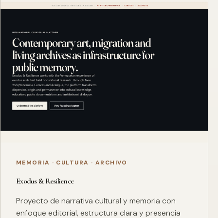
MEMORIA · CULTURA · ARCHIVO
Exodus & Resilience
Proyecto de narrativa cultural y memoria con
enfoque editorial, estructura clara y presencia