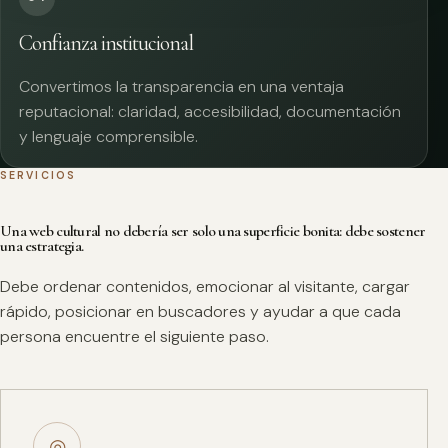
Confianza institucional
Convertimos la transparencia en una ventaja
reputacional: claridad, accesibilidad, documentación
y lenguaje comprensible.
SERVICIOS
Una web cultural no debería ser solo una superficie bonita: debe sostener
una estrategia.
Debe ordenar contenidos, emocionar al visitante, cargar
rápido, posicionar en buscadores y ayudar a que cada
persona encuentre el siguiente paso.
◎