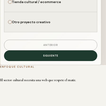
Tienda cultural / ecommerce
Otro proyecto creativo
ANTERIOR
SIGUIENTE
ENFOQUE CULTURAL
El sector cultural necesita una web que respete el matiz.