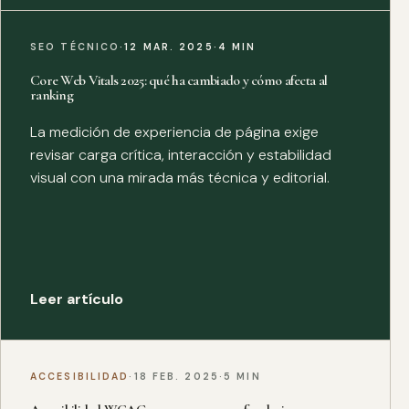
SEO TÉCNICO
·
12 MAR. 2025
·
4 MIN
Core Web Vitals 2025: qué ha cambiado y cómo afecta al
ranking
La medición de experiencia de página exige
revisar carga crítica, interacción y estabilidad
visual con una mirada más técnica y editorial.
Leer artículo
ACCESIBILIDAD
·
18 FEB. 2025
·
5 MIN