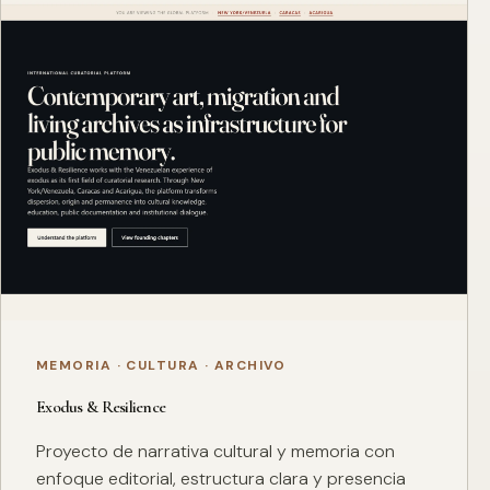
MEMORIA · CULTURA · ARCHIVO
Exodus & Resilience
Proyecto de narrativa cultural y memoria con
enfoque editorial, estructura clara y presencia