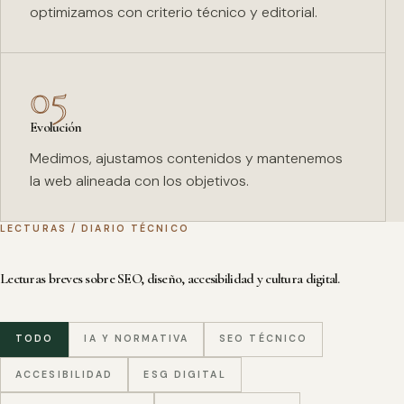
optimizamos con criterio técnico y editorial.
05
Evolución
Medimos, ajustamos contenidos y mantenemos
la web alineada con los objetivos.
LECTURAS / DIARIO TÉCNICO
Lecturas breves sobre SEO, diseño, accesibilidad y cultura digital.
TODO
IA Y NORMATIVA
SEO TÉCNICO
ACCESIBILIDAD
ESG DIGITAL