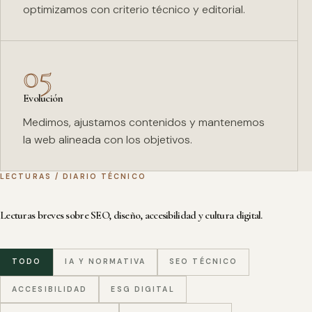
optimizamos con criterio técnico y editorial.
05
Evolución
Medimos, ajustamos contenidos y mantenemos
la web alineada con los objetivos.
LECTURAS / DIARIO TÉCNICO
Lecturas breves sobre SEO, diseño, accesibilidad y cultura digital.
TODO
IA Y NORMATIVA
SEO TÉCNICO
ACCESIBILIDAD
ESG DIGITAL