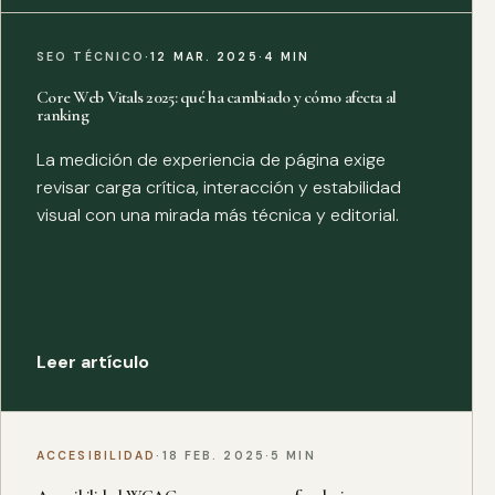
SEO TÉCNICO
·
12 MAR. 2025
·
4 MIN
Core Web Vitals 2025: qué ha cambiado y cómo afecta al
ranking
La medición de experiencia de página exige
revisar carga crítica, interacción y estabilidad
visual con una mirada más técnica y editorial.
Leer artículo
ACCESIBILIDAD
·
18 FEB. 2025
·
5 MIN