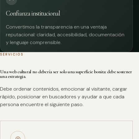
Confianza institucional
Convertimos la transparencia en una ventaja
reputacional: claridad, accesibilidad, documentación
y lenguaje comprensible.
SERVICIOS
Una web cultural no debería ser solo una superficie bonita: debe sostener
una estrategia.
Debe ordenar contenidos, emocionar al visitante, cargar
rápido, posicionar en buscadores y ayudar a que cada
persona encuentre el siguiente paso.
◎