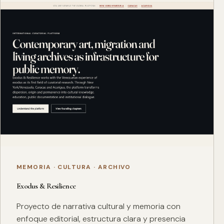
MEMORIA · CULTURA · ARCHIVO
Exodus & Resilience
Proyecto de narrativa cultural y memoria con
enfoque editorial, estructura clara y presencia