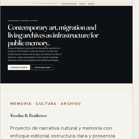
MEMORIA · CULTURA · ARCHIVO
Exodus & Resilience
Proyecto de narrativa cultural y memoria con
enfoque editorial, estructura clara y presencia