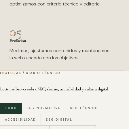
optimizamos con criterio técnico y editorial.
05
Evolución
Medimos, ajustamos contenidos y mantenemos
la web alineada con los objetivos.
LECTURAS / DIARIO TÉCNICO
Lecturas breves sobre SEO, diseño, accesibilidad y cultura digital.
TODO
IA Y NORMATIVA
SEO TÉCNICO
ACCESIBILIDAD
ESG DIGITAL