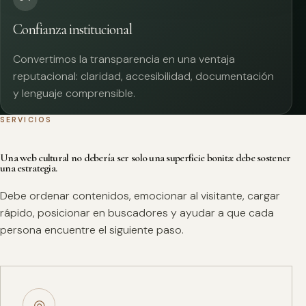
Confianza institucional
Convertimos la transparencia en una ventaja
reputacional: claridad, accesibilidad, documentación
y lenguaje comprensible.
SERVICIOS
Una web cultural no debería ser solo una superficie bonita: debe sostener
una estrategia.
Debe ordenar contenidos, emocionar al visitante, cargar
rápido, posicionar en buscadores y ayudar a que cada
persona encuentre el siguiente paso.
◎