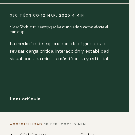
SEO TÉCNICO
·
12 MAR. 2025
·
4 MIN
Core Web Vitals 2025: qué ha cambiado y cómo afecta al
ranking
La medición de experiencia de página exige
revisar carga crítica, interacción y estabilidad
visual con una mirada más técnica y editorial.
Leer artículo
ACCESIBILIDAD
·
18 FEB. 2025
·
5 MIN