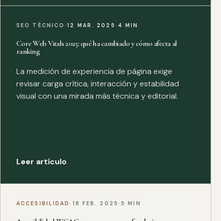
SEO TÉCNICO
·
12 MAR. 2025
·
4 MIN
Core Web Vitals 2025: qué ha cambiado y cómo afecta al
ranking
La medición de experiencia de página exige
revisar carga crítica, interacción y estabilidad
visual con una mirada más técnica y editorial.
Leer artículo
ACCESIBILIDAD
·
18 FEB. 2025
·
5 MIN