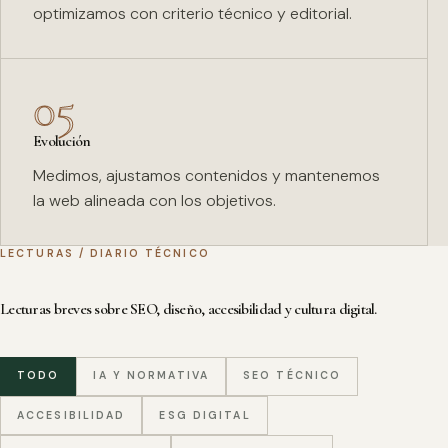
optimizamos con criterio técnico y editorial.
05
Evolución
Medimos, ajustamos contenidos y mantenemos
la web alineada con los objetivos.
LECTURAS / DIARIO TÉCNICO
Lecturas breves sobre SEO, diseño, accesibilidad y cultura digital.
TODO
IA Y NORMATIVA
SEO TÉCNICO
ACCESIBILIDAD
ESG DIGITAL