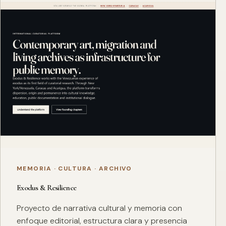
MEMORIA · CULTURA · ARCHIVO
Exodus & Resilience
Proyecto de narrativa cultural y memoria con
enfoque editorial, estructura clara y presencia