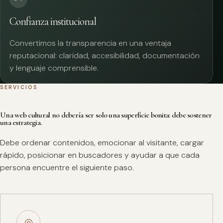
Confianza institucional
Convertimos la transparencia en una ventaja
reputacional: claridad, accesibilidad, documentación
y lenguaje comprensible.
SERVICIOS
Una web cultural no debería ser solo una superficie bonita: debe sostener
una estrategia.
Debe ordenar contenidos, emocionar al visitante, cargar
rápido, posicionar en buscadores y ayudar a que cada
persona encuentre el siguiente paso.
◎