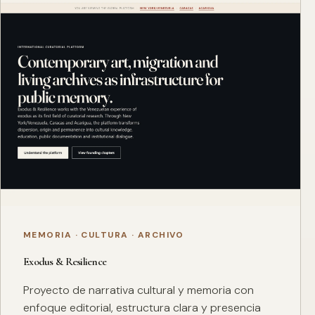
MEMORIA · CULTURA · ARCHIVO
Exodus & Resilience
Proyecto de narrativa cultural y memoria con
enfoque editorial, estructura clara y presencia