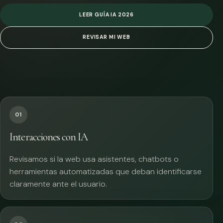
LEER GUÍA IA 2026
REVISAR MI WEB
01
Interacciones con IA
Revisamos si la web usa asistentes, chatbots o
herramientas automatizadas que deban identificarse
claramente ante el usuario.