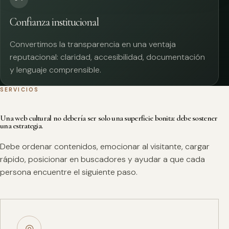
Confianza institucional
Convertimos la transparencia en una ventaja
reputacional: claridad, accesibilidad, documentación
y lenguaje comprensible.
SERVICIOS
Una web cultural no debería ser solo una superficie bonita: debe sostener
una estrategia.
Debe ordenar contenidos, emocionar al visitante, cargar
rápido, posicionar en buscadores y ayudar a que cada
persona encuentre el siguiente paso.
◎