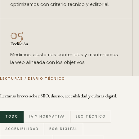
optimizamos con criterio técnico y editorial.
05
Evolución
Medimos, ajustamos contenidos y mantenemos
la web alineada con los objetivos.
LECTURAS / DIARIO TÉCNICO
Lecturas breves sobre SEO, diseño, accesibilidad y cultura digital.
TODO
IA Y NORMATIVA
SEO TÉCNICO
ACCESIBILIDAD
ESG DIGITAL