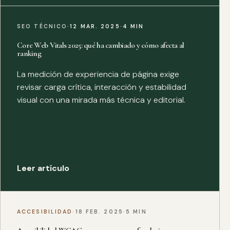
SEO TÉCNICO
·
12 MAR. 2025
·
4 MIN
Core Web Vitals 2025: qué ha cambiado y cómo afecta al
ranking
La medición de experiencia de página exige
revisar carga crítica, interacción y estabilidad
visual con una mirada más técnica y editorial.
Leer artículo
ACCESIBILIDAD
·
18 FEB. 2025
·
5 MIN