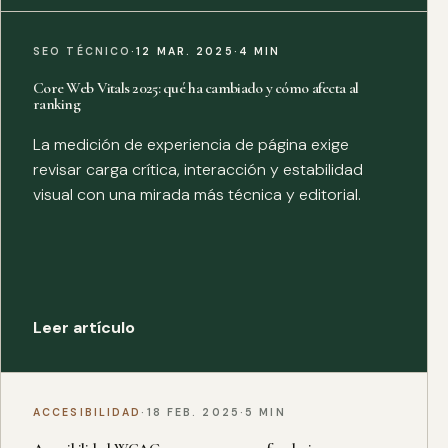
SEO TÉCNICO
·
12 MAR. 2025
·
4 MIN
Core Web Vitals 2025: qué ha cambiado y cómo afecta al
ranking
La medición de experiencia de página exige
revisar carga crítica, interacción y estabilidad
visual con una mirada más técnica y editorial.
Leer artículo
ACCESIBILIDAD
·
18 FEB. 2025
·
5 MIN