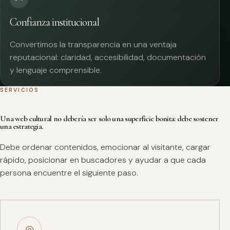
Confianza institucional
Convertimos la transparencia en una ventaja
reputacional: claridad, accesibilidad, documentación
y lenguaje comprensible.
SERVICIOS
Una web cultural no debería ser solo una superficie bonita: debe sostener
una estrategia.
Debe ordenar contenidos, emocionar al visitante, cargar
rápido, posicionar en buscadores y ayudar a que cada
persona encuentre el siguiente paso.
◎