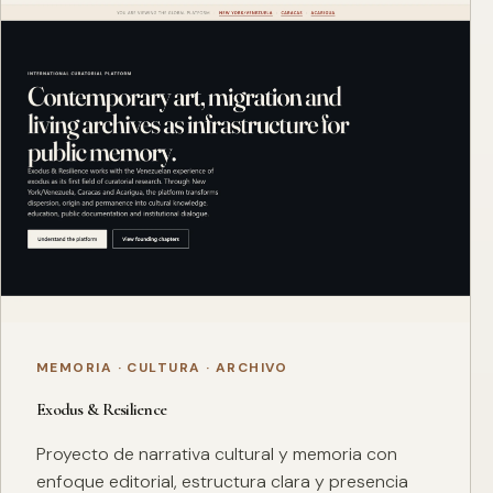
MEMORIA · CULTURA · ARCHIVO
Exodus & Resilience
Proyecto de narrativa cultural y memoria con
enfoque editorial, estructura clara y presencia