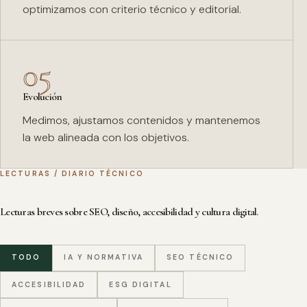
optimizamos con criterio técnico y editorial.
05
Evolución
Medimos, ajustamos contenidos y mantenemos
la web alineada con los objetivos.
LECTURAS / DIARIO TÉCNICO
Lecturas breves sobre SEO, diseño, accesibilidad y cultura digital.
TODO
IA Y NORMATIVA
SEO TÉCNICO
ACCESIBILIDAD
ESG DIGITAL