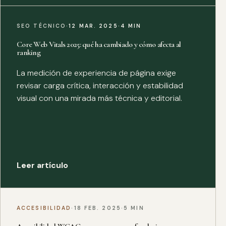
SEO TÉCNICO
·
12 MAR. 2025
·
4 MIN
Core Web Vitals 2025: qué ha cambiado y cómo afecta al
ranking
La medición de experiencia de página exige
revisar carga crítica, interacción y estabilidad
visual con una mirada más técnica y editorial.
Leer artículo
ACCESIBILIDAD
·
18 FEB. 2025
·
5 MIN