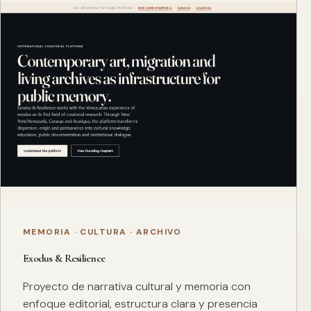
MEMORIA · CULTURA · ARCHIVO
Exodus & Resilience
Proyecto de narrativa cultural y memoria con
enfoque editorial, estructura clara y presencia