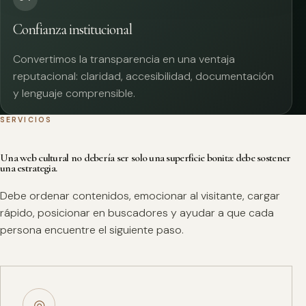
Confianza institucional
Convertimos la transparencia en una ventaja
reputacional: claridad, accesibilidad, documentación
y lenguaje comprensible.
SERVICIOS
Una web cultural no debería ser solo una superficie bonita: debe sostener
una estrategia.
Debe ordenar contenidos, emocionar al visitante, cargar
rápido, posicionar en buscadores y ayudar a que cada
persona encuentre el siguiente paso.
◎