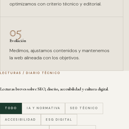
optimizamos con criterio técnico y editorial.
05
Evolución
Medimos, ajustamos contenidos y mantenemos
la web alineada con los objetivos.
LECTURAS / DIARIO TÉCNICO
Lecturas breves sobre SEO, diseño, accesibilidad y cultura digital.
TODO
IA Y NORMATIVA
SEO TÉCNICO
ACCESIBILIDAD
ESG DIGITAL