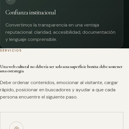
Confianza institucional
Convertimos la transparencia en una ventaja
reputacional: claridad, accesibilidad, documentación
y lenguaje comprensible.
SERVICIOS
Una web cultural no debería ser solo una superficie bonita: debe sostener
una estrategia.
Debe ordenar contenidos, emocionar al visitante, cargar
rápido, posicionar en buscadores y ayudar a que cada
persona encuentre el siguiente paso.
◎