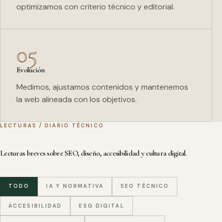
optimizamos con criterio técnico y editorial.
05
Evolución
Medimos, ajustamos contenidos y mantenemos
la web alineada con los objetivos.
LECTURAS / DIARIO TÉCNICO
Lecturas breves sobre SEO, diseño, accesibilidad y cultura digital.
TODO
IA Y NORMATIVA
SEO TÉCNICO
ACCESIBILIDAD
ESG DIGITAL