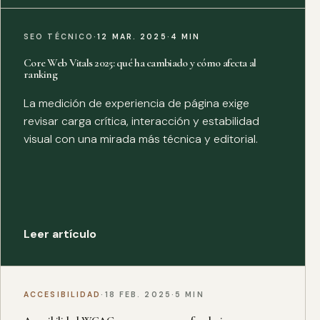
SEO TÉCNICO
·
12 MAR. 2025
·
4 MIN
Core Web Vitals 2025: qué ha cambiado y cómo afecta al
ranking
La medición de experiencia de página exige
revisar carga crítica, interacción y estabilidad
visual con una mirada más técnica y editorial.
Leer artículo
ACCESIBILIDAD
·
18 FEB. 2025
·
5 MIN