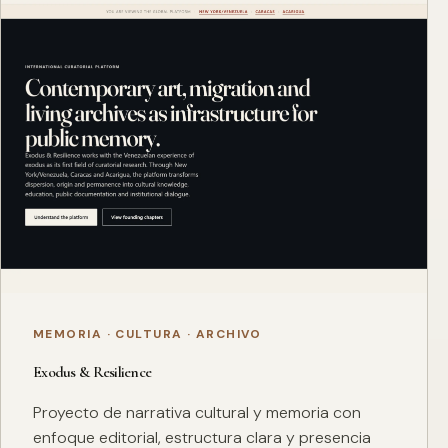
MEMORIA · CULTURA · ARCHIVO
Exodus & Resilience
Proyecto de narrativa cultural y memoria con
enfoque editorial, estructura clara y presencia