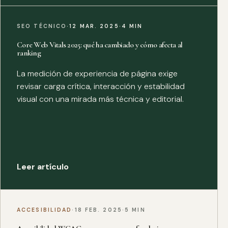
SEO TÉCNICO
·
12 MAR. 2025
·
4 MIN
Core Web Vitals 2025: qué ha cambiado y cómo afecta al
ranking
La medición de experiencia de página exige
revisar carga crítica, interacción y estabilidad
visual con una mirada más técnica y editorial.
Leer artículo
ACCESIBILIDAD
·
18 FEB. 2025
·
5 MIN