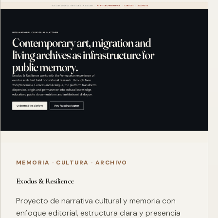
MEMORIA · CULTURA · ARCHIVO
Exodus & Resilience
Proyecto de narrativa cultural y memoria con
enfoque editorial, estructura clara y presencia