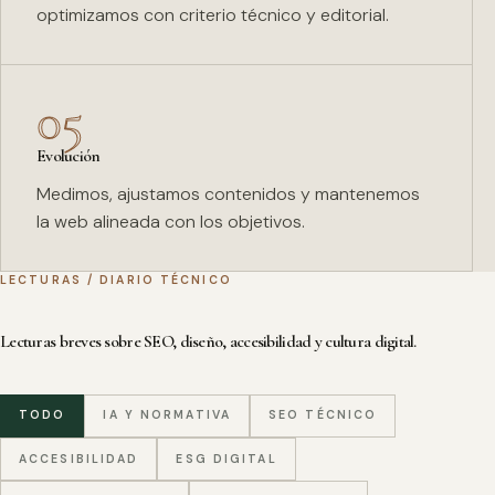
optimizamos con criterio técnico y editorial.
05
Evolución
Medimos, ajustamos contenidos y mantenemos
la web alineada con los objetivos.
LECTURAS / DIARIO TÉCNICO
Lecturas breves sobre SEO, diseño, accesibilidad y cultura digital.
TODO
IA Y NORMATIVA
SEO TÉCNICO
ACCESIBILIDAD
ESG DIGITAL