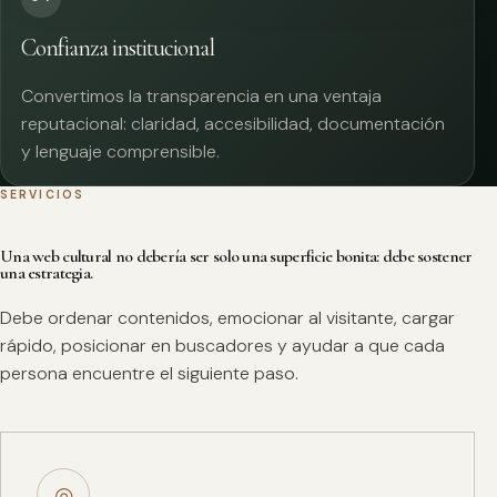
Confianza institucional
Convertimos la transparencia en una ventaja
reputacional: claridad, accesibilidad, documentación
y lenguaje comprensible.
SERVICIOS
Una web cultural no debería ser solo una superficie bonita: debe sostener
una estrategia.
Debe ordenar contenidos, emocionar al visitante, cargar
rápido, posicionar en buscadores y ayudar a que cada
persona encuentre el siguiente paso.
◎