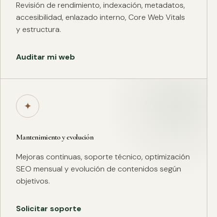
Revisión de rendimiento, indexación, metadatos,
accesibilidad, enlazado interno, Core Web Vitals
y estructura.
Auditar mi web
✦
Mantenimiento y evolución
Mejoras continuas, soporte técnico, optimización
SEO mensual y evolución de contenidos según
objetivos.
Solicitar soporte