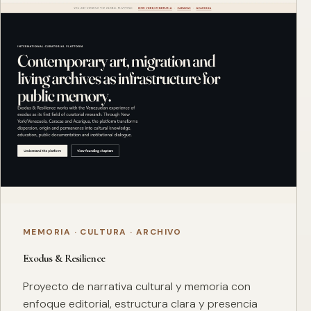
MEMORIA · CULTURA · ARCHIVO
Exodus & Resilience
Proyecto de narrativa cultural y memoria con
enfoque editorial, estructura clara y presencia