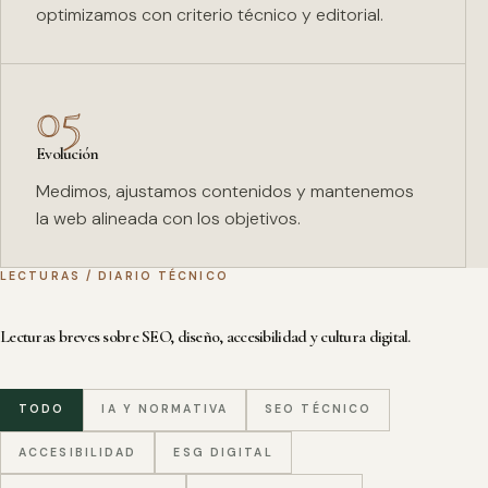
optimizamos con criterio técnico y editorial.
05
Evolución
Medimos, ajustamos contenidos y mantenemos
la web alineada con los objetivos.
LECTURAS / DIARIO TÉCNICO
Lecturas breves sobre SEO, diseño, accesibilidad y cultura digital.
TODO
IA Y NORMATIVA
SEO TÉCNICO
ACCESIBILIDAD
ESG DIGITAL