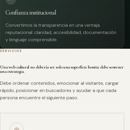
Confianza institucional
Convertimos la transparencia en una ventaja
reputacional: claridad, accesibilidad, documentación
y lenguaje comprensible.
SERVICIOS
Una web cultural no debería ser solo una superficie bonita: debe sostener
una estrategia.
Debe ordenar contenidos, emocionar al visitante, cargar
rápido, posicionar en buscadores y ayudar a que cada
persona encuentre el siguiente paso.
◎