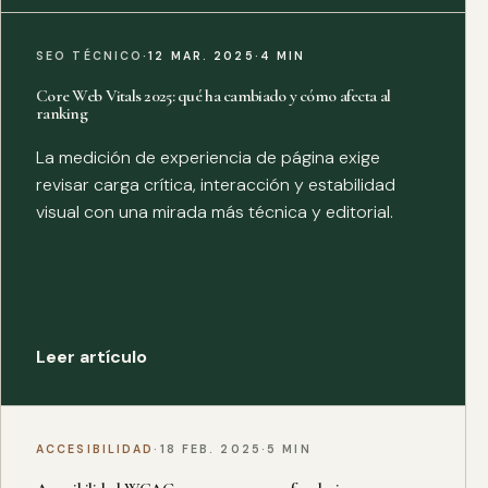
SEO TÉCNICO
·
12 MAR. 2025
·
4 MIN
Core Web Vitals 2025: qué ha cambiado y cómo afecta al
ranking
La medición de experiencia de página exige
revisar carga crítica, interacción y estabilidad
visual con una mirada más técnica y editorial.
Leer artículo
ACCESIBILIDAD
·
18 FEB. 2025
·
5 MIN