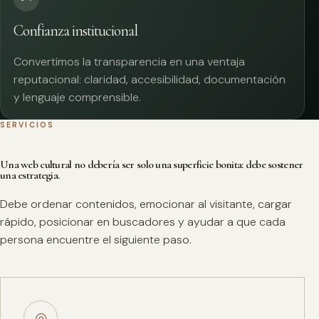
Confianza institucional
Convertimos la transparencia en una ventaja
reputacional: claridad, accesibilidad, documentación
y lenguaje comprensible.
SERVICIOS
Una web cultural no debería ser solo una superficie bonita: debe sostener
una estrategia.
Debe ordenar contenidos, emocionar al visitante, cargar
rápido, posicionar en buscadores y ayudar a que cada
persona encuentre el siguiente paso.
◎