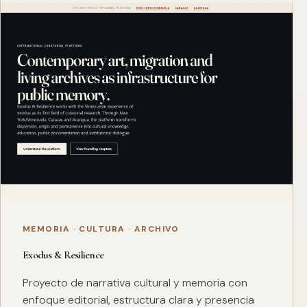
MEMORIA · CULTURA · ARCHIVO
Exodus & Resilience
Proyecto de narrativa cultural y memoria con
enfoque editorial, estructura clara y presencia