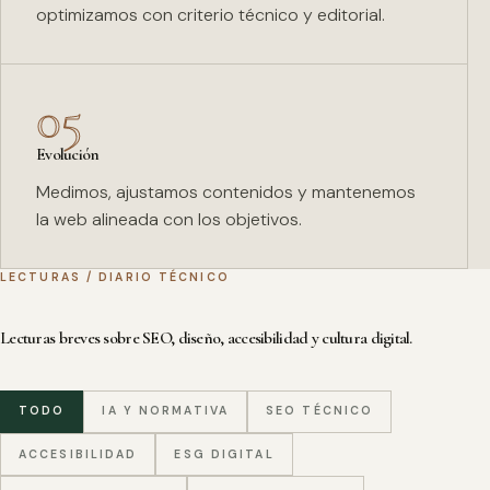
optimizamos con criterio técnico y editorial.
05
Evolución
Medimos, ajustamos contenidos y mantenemos
la web alineada con los objetivos.
LECTURAS / DIARIO TÉCNICO
Lecturas breves sobre SEO, diseño, accesibilidad y cultura digital.
TODO
IA Y NORMATIVA
SEO TÉCNICO
ACCESIBILIDAD
ESG DIGITAL