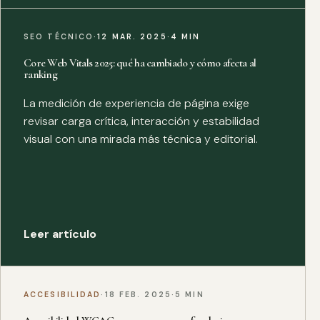
SEO TÉCNICO
·
12 MAR. 2025
·
4 MIN
Core Web Vitals 2025: qué ha cambiado y cómo afecta al
ranking
La medición de experiencia de página exige
revisar carga crítica, interacción y estabilidad
visual con una mirada más técnica y editorial.
Leer artículo
ACCESIBILIDAD
·
18 FEB. 2025
·
5 MIN