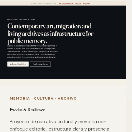
MEMORIA · CULTURA · ARCHIVO
Exodus & Resilience
Proyecto de narrativa cultural y memoria con
enfoque editorial, estructura clara y presencia