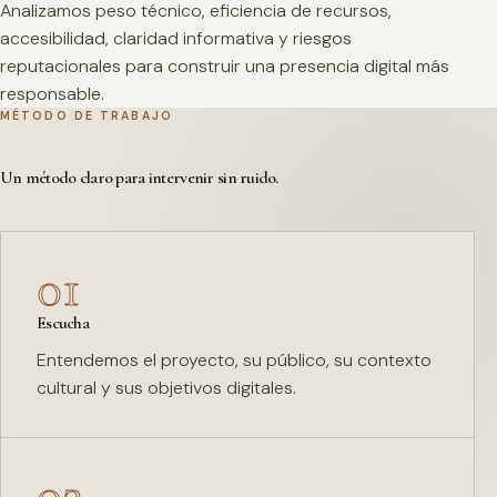
Analizamos peso técnico, eficiencia de recursos,
accesibilidad, claridad informativa y riesgos
reputacionales para construir una presencia digital más
responsable.
MÉTODO DE TRABAJO
Un método claro para intervenir sin ruido.
01
Escucha
Entendemos el proyecto, su público, su contexto
cultural y sus objetivos digitales.
02