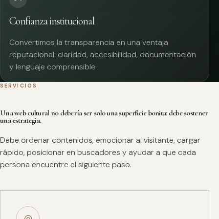
Confianza institucional
Convertimos la transparencia en una ventaja
reputacional: claridad, accesibilidad, documentación
y lenguaje comprensible.
SERVICIOS
Una web cultural no debería ser solo una superficie bonita: debe sostener
una estrategia.
Debe ordenar contenidos, emocionar al visitante, cargar
rápido, posicionar en buscadores y ayudar a que cada
persona encuentre el siguiente paso.
◎