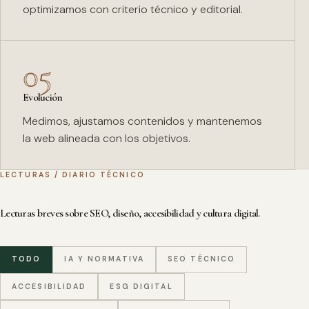
optimizamos con criterio técnico y editorial.
05
Evolución
Medimos, ajustamos contenidos y mantenemos
la web alineada con los objetivos.
LECTURAS / DIARIO TÉCNICO
Lecturas breves sobre SEO, diseño, accesibilidad y cultura digital.
TODO
IA Y NORMATIVA
SEO TÉCNICO
ACCESIBILIDAD
ESG DIGITAL