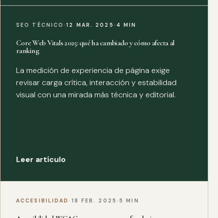
SEO TÉCNICO
·
12 MAR. 2025
·
4 MIN
Core Web Vitals 2025: qué ha cambiado y cómo afecta al
ranking
La medición de experiencia de página exige
revisar carga crítica, interacción y estabilidad
visual con una mirada más técnica y editorial.
Leer artículo
ACCESIBILIDAD
·
18 FEB. 2025
·
5 MIN