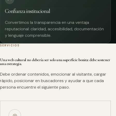
Confianza institucional
Convertimos la transparencia en una ventaja
reputacional: claridad, accesibilidad, documentación
y lenguaje comprensible.
SERVICIOS
Una web cultural no debería ser solo una superficie bonita: debe sostener
una estrategia.
Debe ordenar contenidos, emocionar al visitante, cargar
rápido, posicionar en buscadores y ayudar a que cada
persona encuentre el siguiente paso.
◎