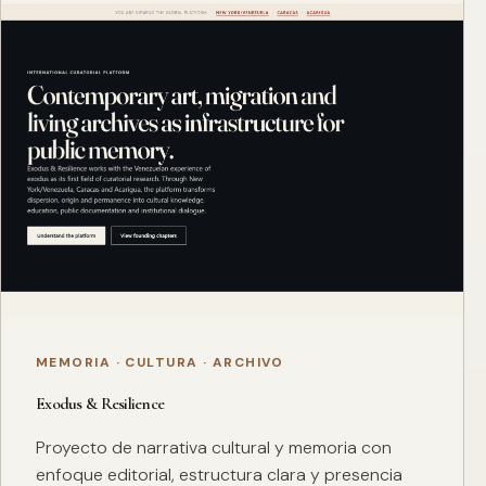
MEMORIA · CULTURA · ARCHIVO
Exodus & Resilience
Proyecto de narrativa cultural y memoria con
enfoque editorial, estructura clara y presencia