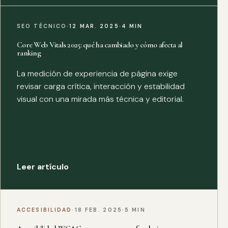
SEO TÉCNICO
·
12 MAR. 2025
·
4 MIN
Core Web Vitals 2025: qué ha cambiado y cómo afecta al
ranking
La medición de experiencia de página exige
revisar carga crítica, interacción y estabilidad
visual con una mirada más técnica y editorial.
Leer artículo
ACCESIBILIDAD
·
18 FEB. 2025
·
5 MIN