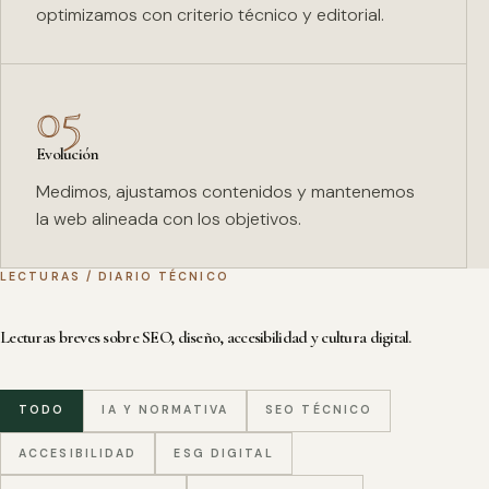
optimizamos con criterio técnico y editorial.
05
Evolución
Medimos, ajustamos contenidos y mantenemos
la web alineada con los objetivos.
LECTURAS / DIARIO TÉCNICO
Lecturas breves sobre SEO, diseño, accesibilidad y cultura digital.
TODO
IA Y NORMATIVA
SEO TÉCNICO
ACCESIBILIDAD
ESG DIGITAL