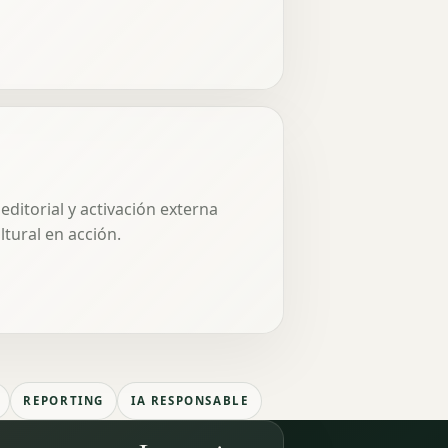
ditorial y activación externa
ltural en acción.
REPORTING
IA RESPONSABLE