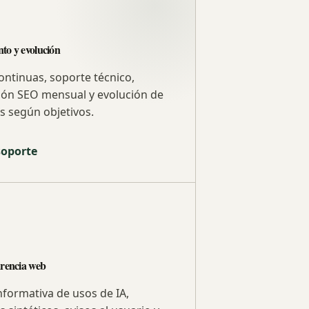
to y evolución
ontinuas, soporte técnico,
ión SEO mensual y evolución de
s según objetivos.
 soporte
arencia web
nformativa de usos de IA,