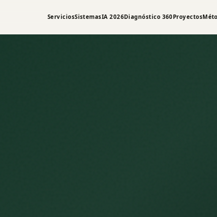
Servicios
Sistemas
IA 2026
Diagnóstico 360
Proyectos
Mét