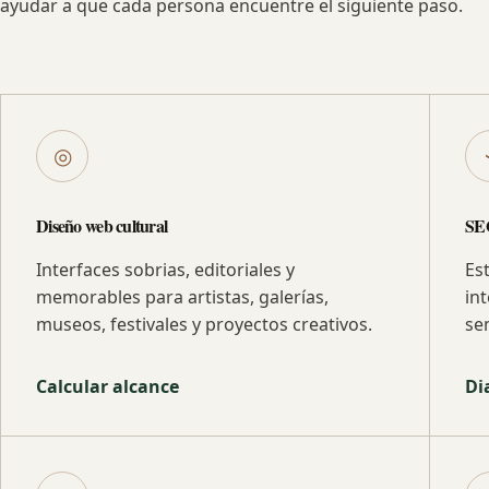
ayudar a que cada persona encuentre el siguiente paso.
◎
Diseño web cultural
SE
Interfaces sobrias, editoriales y
Es
memorables para artistas, galerías,
in
museos, festivales y proyectos creativos.
se
Calcular alcance
Di