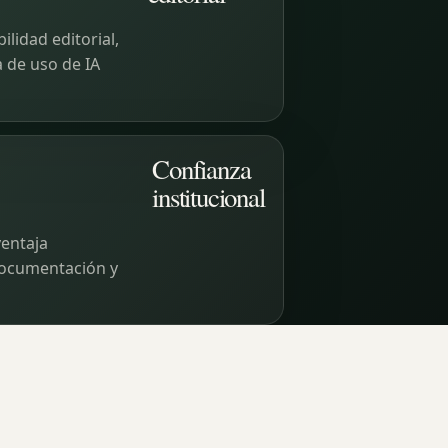
lidad editorial,
a de uso de IA
Confianza
institucional
ventaja
 documentación y