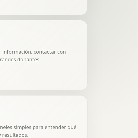
ar información, contactar con
 grandes donantes.
paneles simples para entender qué
 resultados.