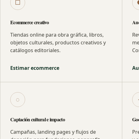
□
Ecommerce creativo
Aud
Tiendas online para obra gráfica, libros,
Re
objetos culturales, productos creativos y
me
catálogos editoriales.
Co
Estimar ecommerce
Au
◌
Captación cultural e impacto
Goo
Campañas, landing pages y flujos de
Pr