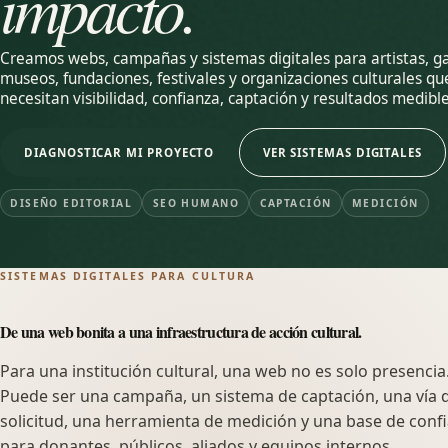
impacto.
Creamos webs, campañas y sistemas digitales para artistas, ga
museos, fundaciones, festivales y organizaciones culturales qu
necesitan visibilidad, confianza, captación y resultados medible
DIAGNOSTICAR MI PROYECTO
VER SISTEMAS DIGITALES
DISEÑO EDITORIAL
SEO HUMANO
CAPTACIÓN
MEDICIÓN
SISTEMAS DIGITALES PARA CULTURA
De una web bonita a una infraestructura de acción cultural.
Para una institución cultural, una web no es solo presencia
Puede ser una campaña, un sistema de captación, una vía 
solicitud, una herramienta de medición y una base de conf
para donantes, públicos, aliados y equipos internos.