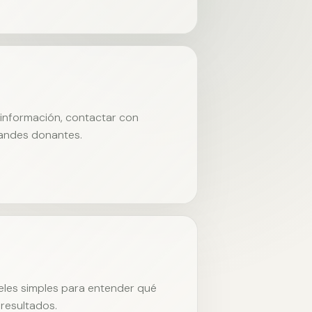
r información, contactar con
randes donantes.
neles simples para entender qué
resultados.