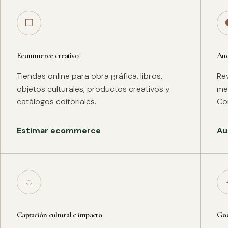
□
Ecommerce creativo
Aud
Tiendas online para obra gráfica, libros,
Rev
objetos culturales, productos creativos y
met
catálogos editoriales.
Co
Estimar ecommerce
Au
◌
Captación cultural e impacto
Goo