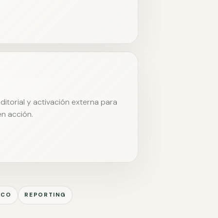
itorial y activación externa para
en acción.
ICO
REPORTING