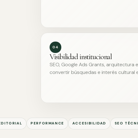
04
Visibilidad institucional
SEO, Google Ads Grants, arquitectura ed
convertir búsquedas e interés cultural 
EDITORIAL
PERFORMANCE
ACCESIBILIDAD
SEO TÉCN