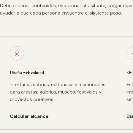
Debe ordenar contenidos, emocionar al visitante, cargar ráp
ayudar a que cada persona encuentre el siguiente paso.
◎
Diseño web cultural
SE
Interfaces sobrias, editoriales y memorables
Es
para artistas, galerías, museos, festivales y
in
proyectos creativos.
se
Calcular alcance
Di