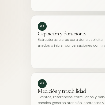
02
Captación y donaciones
Estructuras claras para donar, solicita
aliados o iniciar conversaciones con g
03
Medición y trazabilidad
Eventos, referencias, formularios y pa
canales generan atención, contactos y 