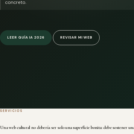
concreto.
LEER GUÍA IA 2026
REVISAR MI WEB
SERVICIOS
Una web cultural no debería ser solo una superficie bonita: debe sostener una