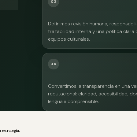
03
Definimos revisión humana, responsabilid
trazabilidad interna y una política clara
equipos culturales.
04
Convertimos la transparencia en una ve
reputacional: claridad, accesibilidad, 
lenguaje comprensible.
 estrategia.