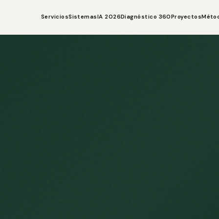
Servicios
Sistemas
IA 2026
Diagnóstico 360
Proyectos
Méto