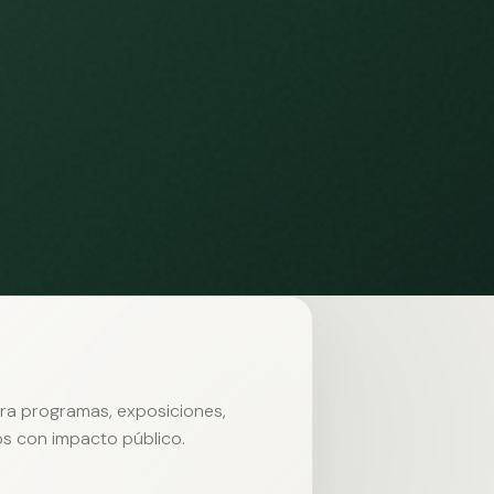
ara programas, exposiciones,
s con impacto público.