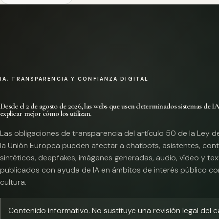
IA, TRANSPARENCIA Y CONFIANZA DIGITAL
Desde el 2 de agosto de 2026, las webs que usen determinados sistemas de I
explicar mejor cómo los utilizan.
Las obligaciones de transparencia del artículo 50 de la Ley d
la Unión Europea pueden afectar a chatbots, asistentes, con
sintéticos, deepfakes, imágenes generadas, audio, vídeo y te
publicados con ayuda de IA en ámbitos de interés público co
cultura.
Contenido informativo. No sustituye una revisión legal del 