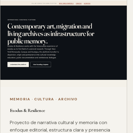
MEMORIA · CULTURA · ARCHIVO
Exodus & Resilience
Proyecto de narrativa cultural y memoria con
enfoque editorial, estructura clara y presencia