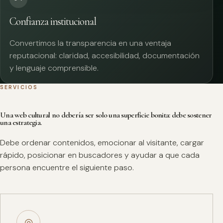
Confianza institucional
Convertimos la transparencia en una ventaja
reputacional: claridad, accesibilidad, documentación
y lenguaje comprensible.
SERVICIOS
Una web cultural no debería ser solo una superficie bonita: debe sostener
una estrategia.
Debe ordenar contenidos, emocionar al visitante, cargar
rápido, posicionar en buscadores y ayudar a que cada
persona encuentre el siguiente paso.
◎