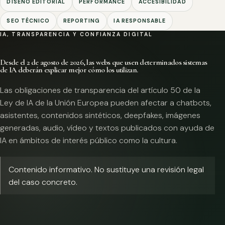
DISEÑO EDITORIAL
PERFORMANCE
ACCESIBILIDAD
SEO TÉCNICO
REPORTING
IA RESPONSABLE
IA, TRANSPARENCIA Y CONFIANZA DIGITAL
Desde el 2 de agosto de 2026, las webs que usen determinados sistemas
de IA deberán explicar mejor cómo los utilizan.
Las obligaciones de transparencia del artículo 50 de la
Ley de IA de la Unión Europea pueden afectar a chatbots,
asistentes, contenidos sintéticos, deepfakes, imágenes
generadas, audio, vídeo y textos publicados con ayuda de
IA en ámbitos de interés público como la cultura.
Contenido informativo. No sustituye una revisión legal
del caso concreto.