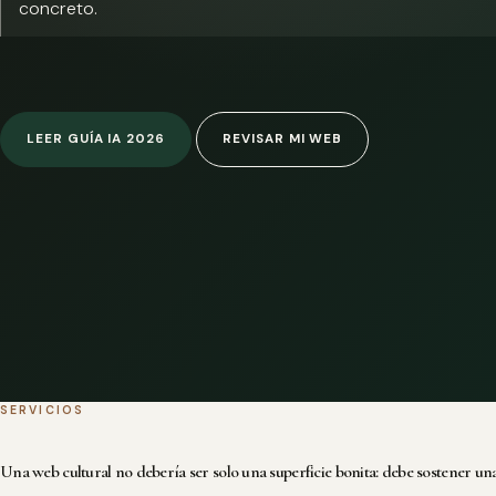
concreto.
LEER GUÍA IA 2026
REVISAR MI WEB
SERVICIOS
Una web cultural no debería ser solo una superficie bonita: debe sostener una