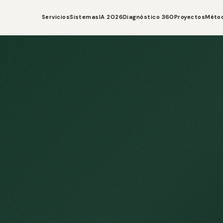
Servicios
Sistemas
IA 2026
Diagnóstico 360
Proyectos
Méto