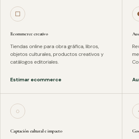
□
Ecommerce creativo
Aud
Tiendas online para obra gráfica, libros,
Rev
objetos culturales, productos creativos y
met
catálogos editoriales.
Co
Estimar ecommerce
Au
◌
Captación cultural e impacto
Goo