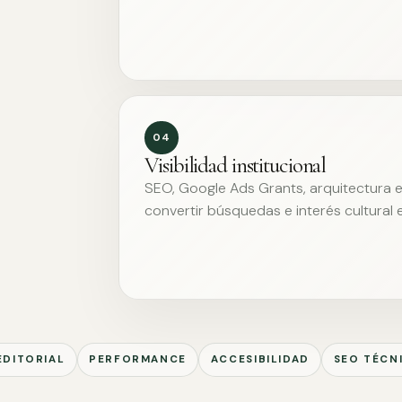
04
Visibilidad institucional
SEO, Google Ads Grants, arquitectura ed
convertir búsquedas e interés cultural 
EDITORIAL
PERFORMANCE
ACCESIBILIDAD
SEO TÉCN