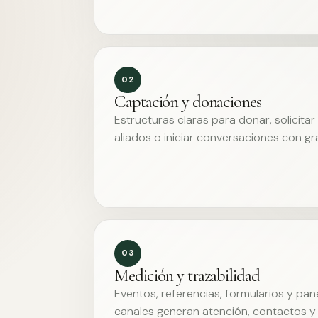
02
Captación y donaciones
Estructuras claras para donar, solicita
aliados o iniciar conversaciones con g
03
Medición y trazabilidad
Eventos, referencias, formularios y pa
canales generan atención, contactos y 