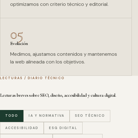
optimizamos con criterio técnico y editorial.
05
Evolución
Medimos, ajustamos contenidos y mantenemos
la web alineada con los objetivos.
LECTURAS / DIARIO TÉCNICO
Lecturas breves sobre SEO, diseño, accesibilidad y cultura digital.
TODO
IA Y NORMATIVA
SEO TÉCNICO
ACCESIBILIDAD
ESG DIGITAL