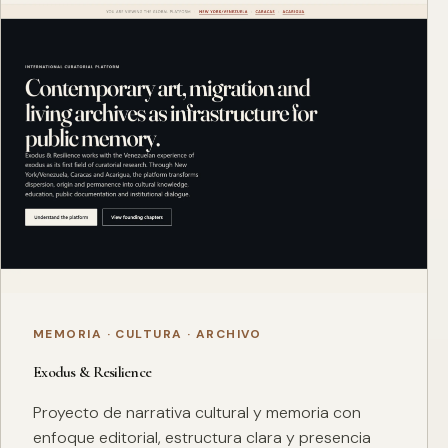
MEMORIA · CULTURA · ARCHIVO
Exodus & Resilience
Proyecto de narrativa cultural y memoria con
enfoque editorial, estructura clara y presencia