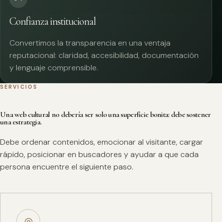
Confianza institucional
Convertimos la transparencia en una ventaja
reputacional: claridad, accesibilidad, documentación
y lenguaje comprensible.
SERVICIOS
Una web cultural no debería ser solo una superficie bonita: debe sostener
una estrategia.
Debe ordenar contenidos, emocionar al visitante, cargar
rápido, posicionar en buscadores y ayudar a que cada
persona encuentre el siguiente paso.
◎