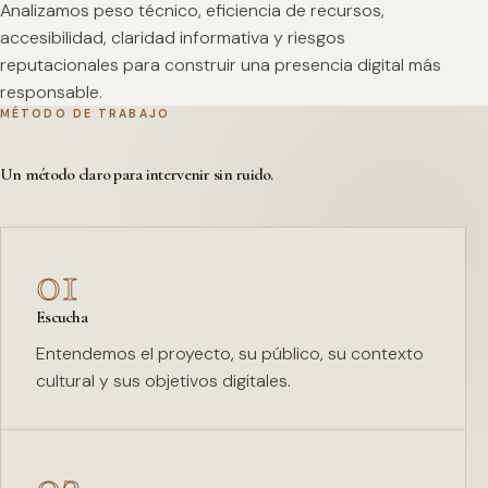
Analizamos peso técnico, eficiencia de recursos,
accesibilidad, claridad informativa y riesgos
reputacionales para construir una presencia digital más
responsable.
MÉTODO DE TRABAJO
Un método claro para intervenir sin ruido.
01
Escucha
Entendemos el proyecto, su público, su contexto
cultural y sus objetivos digitales.
02