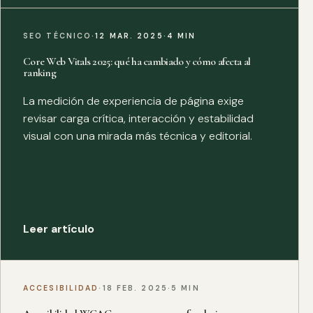
SEO TÉCNICO
·
12 MAR. 2025
·
4 MIN
Core Web Vitals 2025: qué ha cambiado y cómo afecta al
ranking
La medición de experiencia de página exige
revisar carga crítica, interacción y estabilidad
visual con una mirada más técnica y editorial.
Leer artículo
ACCESIBILIDAD
·
18 FEB. 2025
·
5 MIN