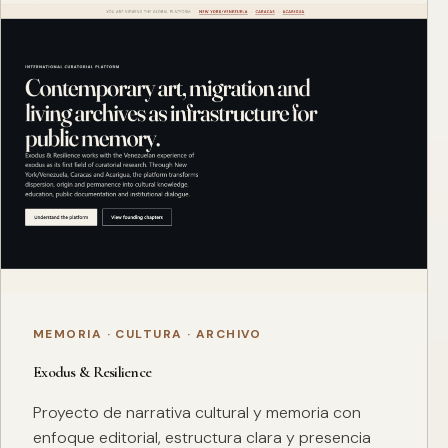
MEMORIA · CULTURA · ARCHIVO
Exodus & Resilience
Proyecto de narrativa cultural y memoria con
enfoque editorial, estructura clara y presencia