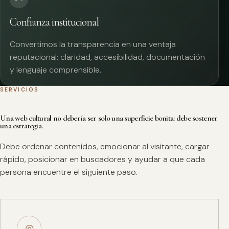
Confianza institucional
Convertimos la transparencia en una ventaja
reputacional: claridad, accesibilidad, documentación
y lenguaje comprensible.
SERVICIOS
Una web cultural no debería ser solo una superficie bonita: debe sostener
una estrategia.
Debe ordenar contenidos, emocionar al visitante, cargar
rápido, posicionar en buscadores y ayudar a que cada
persona encuentre el siguiente paso.
◎