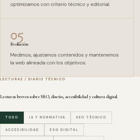
optimizamos con criterio técnico y editorial.
05
Evolución
Medimos, ajustamos contenidos y mantenemos
la web alineada con los objetivos.
LECTURAS / DIARIO TÉCNICO
Lecturas breves sobre SEO, diseño, accesibilidad y cultura digital.
TODO
IA Y NORMATIVA
SEO TÉCNICO
ACCESIBILIDAD
ESG DIGITAL