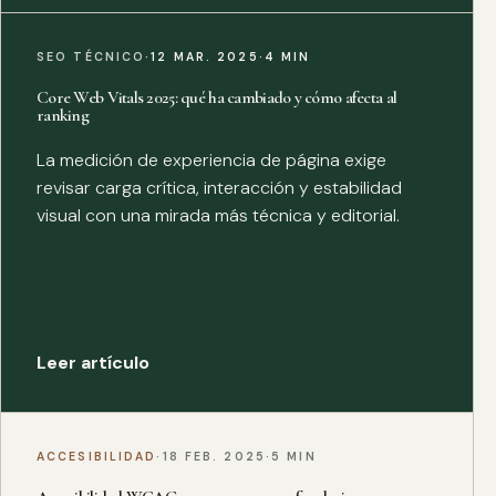
SEO TÉCNICO
·
12 MAR. 2025
·
4 MIN
Core Web Vitals 2025: qué ha cambiado y cómo afecta al
ranking
La medición de experiencia de página exige
revisar carga crítica, interacción y estabilidad
visual con una mirada más técnica y editorial.
Leer artículo
ACCESIBILIDAD
·
18 FEB. 2025
·
5 MIN