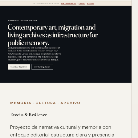
MEMORIA · CULTURA · ARCHIVO
Exodus & Resilience
Proyecto de narrativa cultural y memoria con
enfoque editorial, estructura clara y presencia