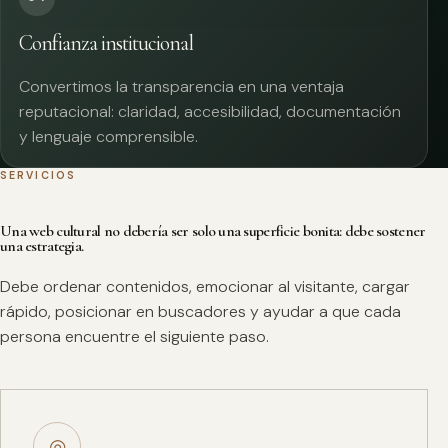
Confianza institucional
Convertimos la transparencia en una ventaja
reputacional: claridad, accesibilidad, documentación
y lenguaje comprensible.
SERVICIOS
Una web cultural no debería ser solo una superficie bonita: debe sostener
una estrategia.
Debe ordenar contenidos, emocionar al visitante, cargar
rápido, posicionar en buscadores y ayudar a que cada
persona encuentre el siguiente paso.
◎