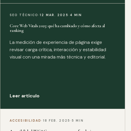
SEO TÉCNICO
·
12 MAR. 2025
·
4 MIN
Core Web Vitals 2025: qué ha cambiado y cómo afecta al
ranking
La medición de experiencia de página exige
revisar carga crítica, interacción y estabilidad
visual con una mirada más técnica y editorial.
Leer artículo
ACCESIBILIDAD
·
18 FEB. 2025
·
5 MIN