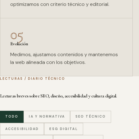
optimizamos con criterio técnico y editorial.
05
Evolución
Medimos, ajustamos contenidos y mantenemos
la web alineada con los objetivos.
LECTURAS / DIARIO TÉCNICO
Lecturas breves sobre SEO, diseño, accesibilidad y cultura digital.
TODO
IA Y NORMATIVA
SEO TÉCNICO
ACCESIBILIDAD
ESG DIGITAL