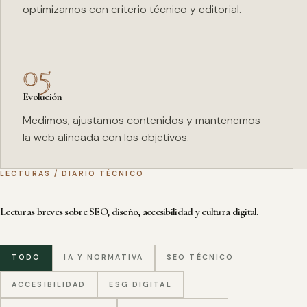
optimizamos con criterio técnico y editorial.
05
Evolución
Medimos, ajustamos contenidos y mantenemos
la web alineada con los objetivos.
LECTURAS / DIARIO TÉCNICO
Lecturas breves sobre SEO, diseño, accesibilidad y cultura digital.
TODO
IA Y NORMATIVA
SEO TÉCNICO
ACCESIBILIDAD
ESG DIGITAL