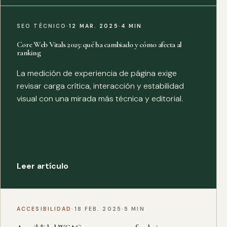
SEO TÉCNICO
·
12 MAR. 2025
·
4 MIN
Core Web Vitals 2025: qué ha cambiado y cómo afecta al
ranking
La medición de experiencia de página exige
revisar carga crítica, interacción y estabilidad
visual con una mirada más técnica y editorial.
Leer artículo
ACCESIBILIDAD
·
18 FEB. 2025
·
5 MIN