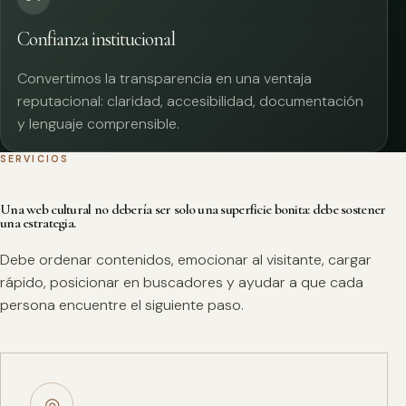
Confianza institucional
Convertimos la transparencia en una ventaja
reputacional: claridad, accesibilidad, documentación
y lenguaje comprensible.
SERVICIOS
Una web cultural no debería ser solo una superficie bonita: debe sostener
una estrategia.
Debe ordenar contenidos, emocionar al visitante, cargar
rápido, posicionar en buscadores y ayudar a que cada
persona encuentre el siguiente paso.
◎