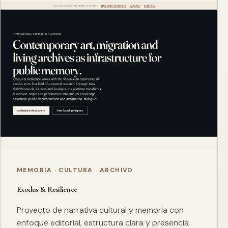
MEMORIA · CULTURA · ARCHIVO
Exodus & Resilience
Proyecto de narrativa cultural y memoria con
enfoque editorial, estructura clara y presencia