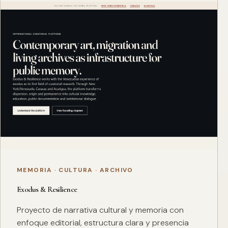
MEMORIA · CULTURA · ARCHIVO
Exodus & Resilience
Proyecto de narrativa cultural y memoria con
enfoque editorial, estructura clara y presencia