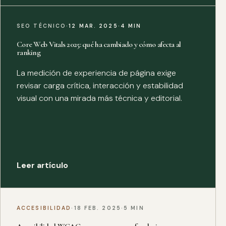
SEO TÉCNICO
·
12 MAR. 2025
·
4 MIN
Core Web Vitals 2025: qué ha cambiado y cómo afecta al
ranking
La medición de experiencia de página exige
revisar carga crítica, interacción y estabilidad
visual con una mirada más técnica y editorial.
Leer artículo
ACCESIBILIDAD
·
18 FEB. 2025
·
5 MIN