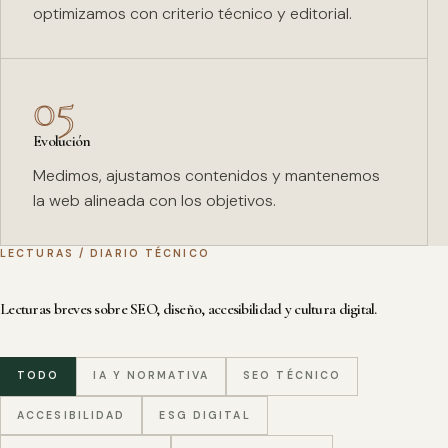
optimizamos con criterio técnico y editorial.
05
Evolución
Medimos, ajustamos contenidos y mantenemos
la web alineada con los objetivos.
LECTURAS / DIARIO TÉCNICO
Lecturas breves sobre SEO, diseño, accesibilidad y cultura digital.
TODO
IA Y NORMATIVA
SEO TÉCNICO
ACCESIBILIDAD
ESG DIGITAL