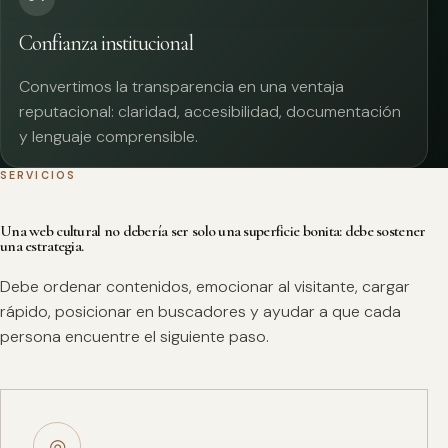
Confianza institucional
Convertimos la transparencia en una ventaja
reputacional: claridad, accesibilidad, documentación
y lenguaje comprensible.
SERVICIOS
Una web cultural no debería ser solo una superficie bonita: debe sostener
una estrategia.
Debe ordenar contenidos, emocionar al visitante, cargar
rápido, posicionar en buscadores y ayudar a que cada
persona encuentre el siguiente paso.
◎