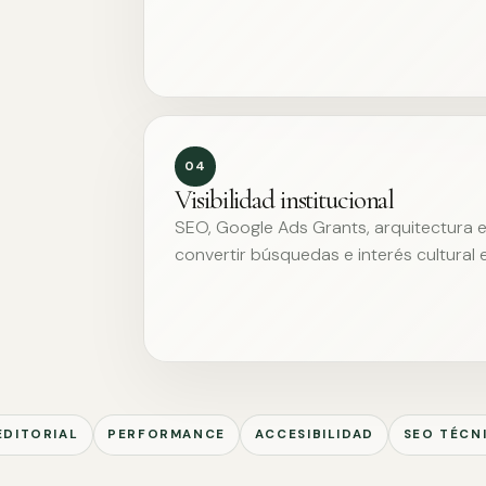
04
Visibilidad institucional
SEO, Google Ads Grants, arquitectura ed
convertir búsquedas e interés cultural 
EDITORIAL
PERFORMANCE
ACCESIBILIDAD
SEO TÉCN