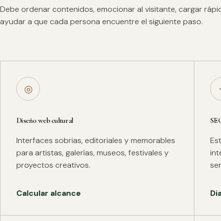
Debe ordenar contenidos, emocionar al visitante, cargar ráp
ayudar a que cada persona encuentre el siguiente paso.
◎
Diseño web cultural
SE
Interfaces sobrias, editoriales y memorables
Es
para artistas, galerías, museos, festivales y
in
proyectos creativos.
se
Calcular alcance
Di