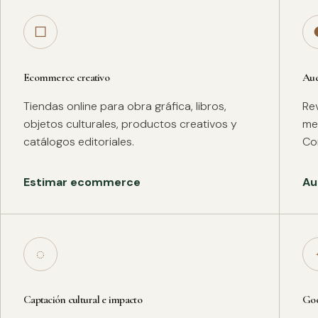
□
Ecommerce creativo
Aud
Tiendas online para obra gráfica, libros,
Rev
objetos culturales, productos creativos y
met
catálogos editoriales.
Co
Estimar ecommerce
Au
◌
Captación cultural e impacto
Goo