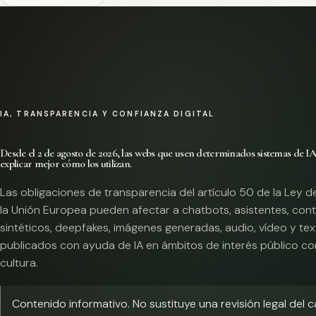
IA, TRANSPARENCIA Y CONFIANZA DIGITAL
Desde el 2 de agosto de 2026, las webs que usen determinados sistemas de I
explicar mejor cómo los utilizan.
Las obligaciones de transparencia del artículo 50 de la Ley d
la Unión Europea pueden afectar a chatbots, asistentes, con
sintéticos, deepfakes, imágenes generadas, audio, vídeo y te
publicados con ayuda de IA en ámbitos de interés público co
cultura.
Contenido informativo. No sustituye una revisión legal del 