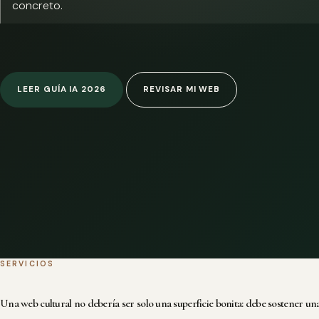
concreto.
LEER GUÍA IA 2026
REVISAR MI WEB
SERVICIOS
Una web cultural no debería ser solo una superficie bonita: debe sostener una