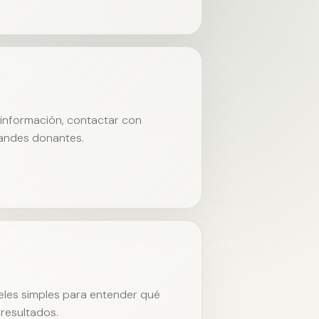
r información, contactar con
randes donantes.
neles simples para entender qué
resultados.