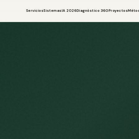
Servicios
Sistemas
IA 2026
Diagnóstico 360
Proyectos
Méto