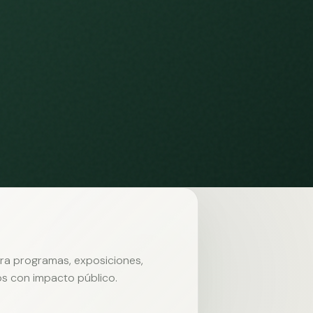
ara programas, exposiciones,
s con impacto público.