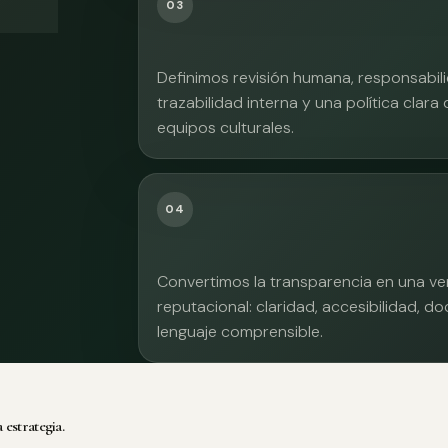
03
Definimos revisión humana, responsabilid
trazabilidad interna y una política clara
equipos culturales.
04
Convertimos la transparencia en una ve
reputacional: claridad, accesibilidad, 
lenguaje comprensible.
 estrategia.