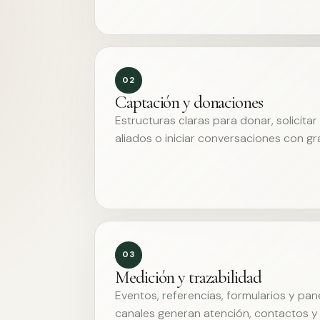
02
Captación y donaciones
Estructuras claras para donar, solicita
aliados o iniciar conversaciones con g
03
Medición y trazabilidad
Eventos, referencias, formularios y pa
canales generan atención, contactos y 