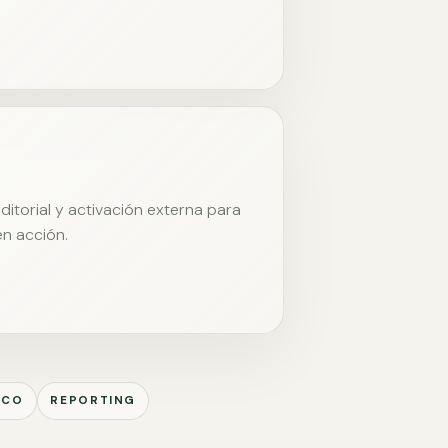
itorial y activación externa para
en acción.
ICO
REPORTING