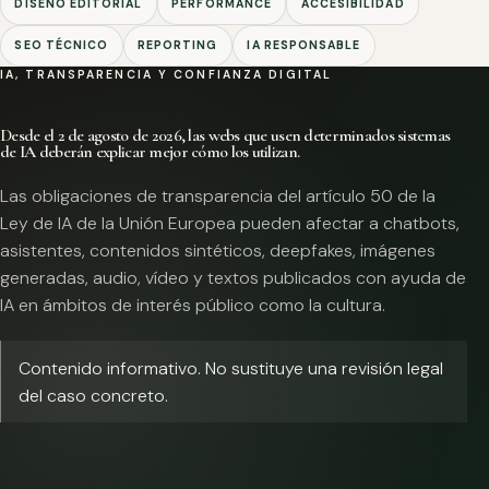
DISEÑO EDITORIAL
PERFORMANCE
ACCESIBILIDAD
SEO TÉCNICO
REPORTING
IA RESPONSABLE
IA, TRANSPARENCIA Y CONFIANZA DIGITAL
Desde el 2 de agosto de 2026, las webs que usen determinados sistemas
de IA deberán explicar mejor cómo los utilizan.
Las obligaciones de transparencia del artículo 50 de la
Ley de IA de la Unión Europea pueden afectar a chatbots,
asistentes, contenidos sintéticos, deepfakes, imágenes
generadas, audio, vídeo y textos publicados con ayuda de
IA en ámbitos de interés público como la cultura.
Contenido informativo. No sustituye una revisión legal
del caso concreto.