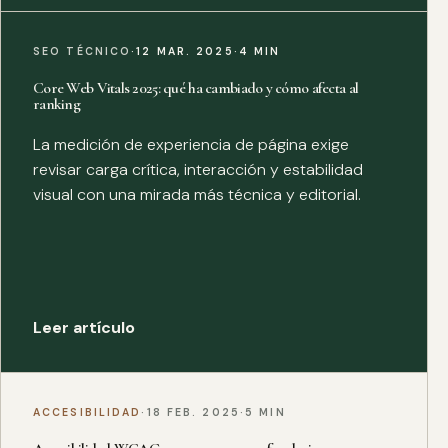
SEO TÉCNICO
·
12 MAR. 2025
·
4 MIN
Core Web Vitals 2025: qué ha cambiado y cómo afecta al
ranking
La medición de experiencia de página exige
revisar carga crítica, interacción y estabilidad
visual con una mirada más técnica y editorial.
Leer artículo
ACCESIBILIDAD
·
18 FEB. 2025
·
5 MIN