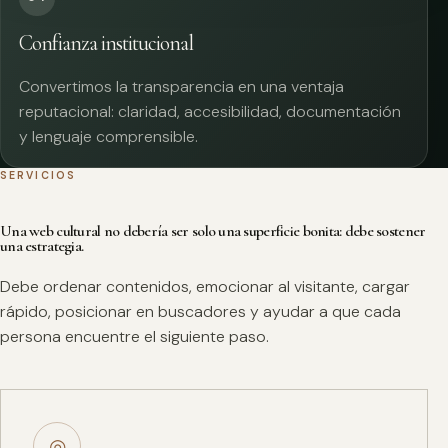
Confianza institucional
Convertimos la transparencia en una ventaja
reputacional: claridad, accesibilidad, documentación
y lenguaje comprensible.
SERVICIOS
Una web cultural no debería ser solo una superficie bonita: debe sostener
una estrategia.
Debe ordenar contenidos, emocionar al visitante, cargar
rápido, posicionar en buscadores y ayudar a que cada
persona encuentre el siguiente paso.
◎