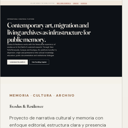
MEMORIA · CULTURA · ARCHIVO
Exodus & Resilience
Proyecto de narrativa cultural y memoria con
enfoque editorial, estructura clara y presencia