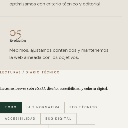
optimizamos con criterio técnico y editorial.
05
Evolución
Medimos, ajustamos contenidos y mantenemos
la web alineada con los objetivos.
LECTURAS / DIARIO TÉCNICO
Lecturas breves sobre SEO, diseño, accesibilidad y cultura digital.
TODO
IA Y NORMATIVA
SEO TÉCNICO
ACCESIBILIDAD
ESG DIGITAL