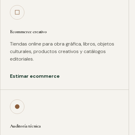
□
Ecommerce creativo
Tiendas online para obra gráfica, libros, objetos
culturales, productos creativos y catálogos
editoriales.
Estimar ecommerce
●
Auditoría técnica