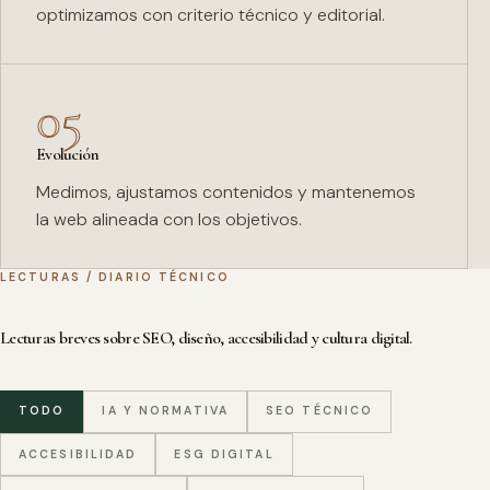
optimizamos con criterio técnico y editorial.
05
Evolución
Medimos, ajustamos contenidos y mantenemos
la web alineada con los objetivos.
LECTURAS / DIARIO TÉCNICO
Lecturas breves sobre SEO, diseño, accesibilidad y cultura digital.
TODO
IA Y NORMATIVA
SEO TÉCNICO
ACCESIBILIDAD
ESG DIGITAL