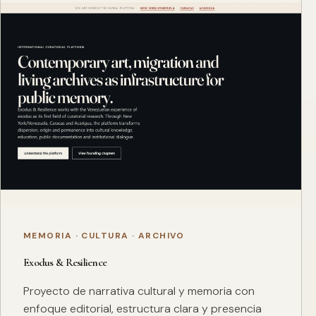
MEMORIA · CULTURA · ARCHIVO
Exodus & Resilience
Proyecto de narrativa cultural y memoria con
enfoque editorial, estructura clara y presencia