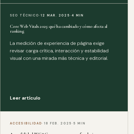
SEO TÉCNICO
·
12 MAR. 2025
·
4 MIN
Core Web Vitals 2025: qué ha cambiado y cómo afecta al
ranking
La medición de experiencia de página exige
revisar carga crítica, interacción y estabilidad
visual con una mirada más técnica y editorial.
Leer artículo
ACCESIBILIDAD
·
18 FEB. 2025
·
5 MIN