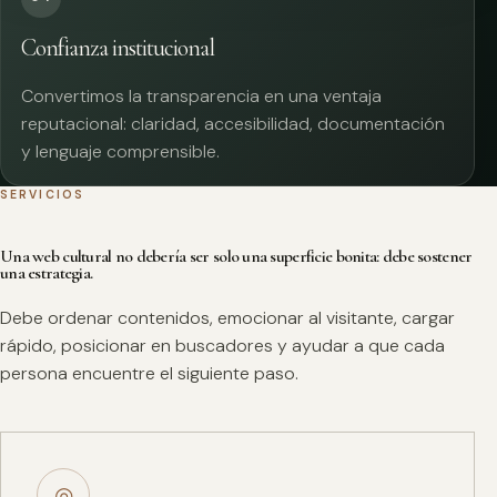
Confianza institucional
Convertimos la transparencia en una ventaja
reputacional: claridad, accesibilidad, documentación
y lenguaje comprensible.
SERVICIOS
Una web cultural no debería ser solo una superficie bonita: debe sostener
una estrategia.
Debe ordenar contenidos, emocionar al visitante, cargar
rápido, posicionar en buscadores y ayudar a que cada
persona encuentre el siguiente paso.
◎