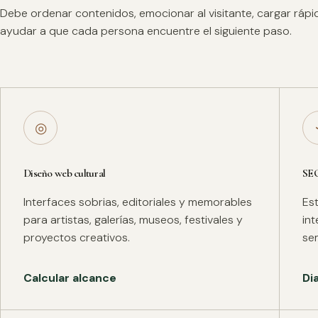
Debe ordenar contenidos, emocionar al visitante, cargar ráp
ayudar a que cada persona encuentre el siguiente paso.
◎
Diseño web cultural
SE
Interfaces sobrias, editoriales y memorables
Es
para artistas, galerías, museos, festivales y
in
proyectos creativos.
se
Calcular alcance
Di