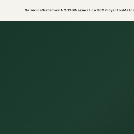
Servicios
Sistemas
IA 2026
Diagnóstico 360
Proyectos
Méto