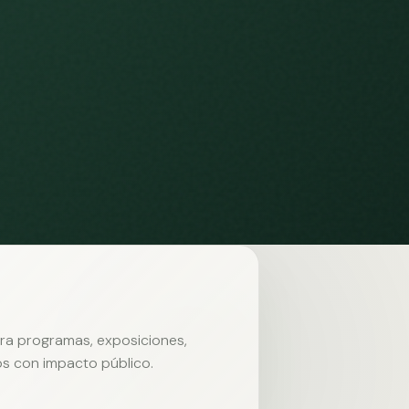
ara programas, exposiciones,
s con impacto público.