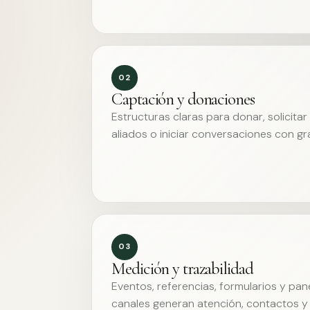
02
Captación y donaciones
Estructuras claras para donar, solicita
aliados o iniciar conversaciones con g
03
Medición y trazabilidad
Eventos, referencias, formularios y pa
canales generan atención, contactos y 