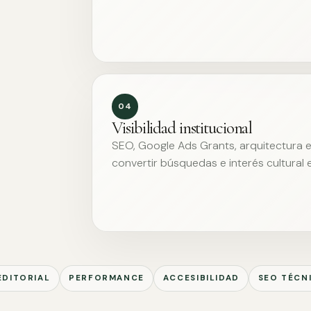
04
Visibilidad institucional
SEO, Google Ads Grants, arquitectura ed
convertir búsquedas e interés cultural 
EDITORIAL
PERFORMANCE
ACCESIBILIDAD
SEO TÉCN