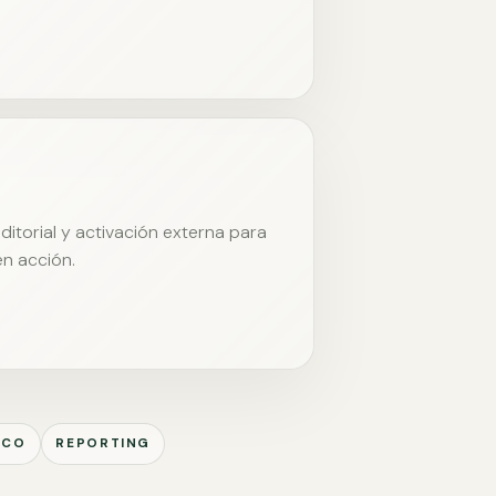
itorial y activación externa para
en acción.
ICO
REPORTING