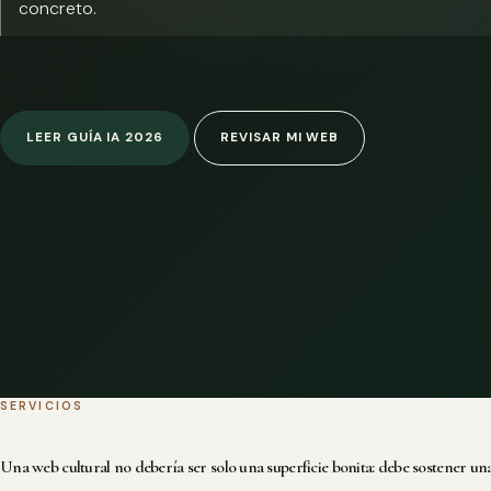
concreto.
LEER GUÍA IA 2026
REVISAR MI WEB
SERVICIOS
Una web cultural no debería ser solo una superficie bonita: debe sostener una