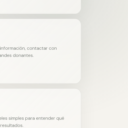
r información, contactar con
randes donantes.
neles simples para entender qué
resultados.