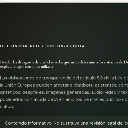
IA, TRANSPARENCIA Y CONFIANZA DIGITAL
Desde el 2 de agosto de 2026, las webs que usen determinados sistemas de I
explicar mejor cómo los utilizan.
Las obligaciones de transparencia del artículo 50 de la Ley d
la Unión Europea pueden afectar a chatbots, asistentes, con
sintéticos, deepfakes, imágenes generadas, audio, vídeo y te
publicados con ayuda de IA en ámbitos de interés público co
cultura.
Contenido informativo. No sustituye una revisión legal del 