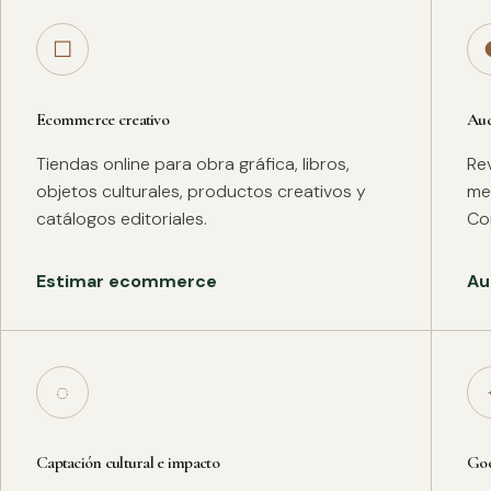
□
Ecommerce creativo
Aud
Tiendas online para obra gráfica, libros,
Rev
objetos culturales, productos creativos y
met
catálogos editoriales.
Co
Estimar ecommerce
Au
◌
Captación cultural e impacto
Goo