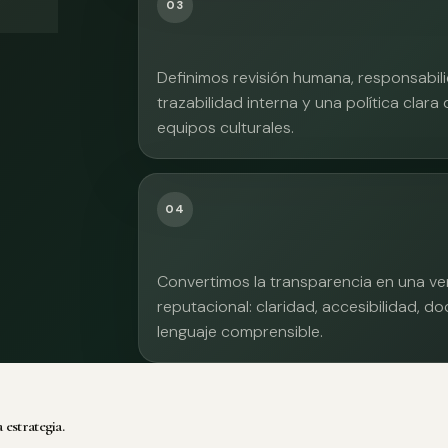
03
Definimos revisión humana, responsabilid
trazabilidad interna y una política clara
equipos culturales.
04
Convertimos la transparencia en una ve
reputacional: claridad, accesibilidad, 
lenguaje comprensible.
 estrategia.