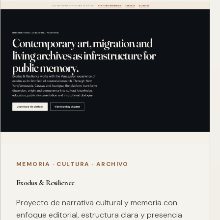
MEMORIA · CULTURA · ARCHIVO
Exodus & Resilience
Proyecto de narrativa cultural y memoria con
enfoque editorial, estructura clara y presencia