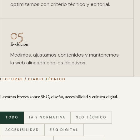
optimizamos con criterio técnico y editorial.
05
Evolución
Medimos, ajustamos contenidos y mantenemos
la web alineada con los objetivos.
LECTURAS / DIARIO TÉCNICO
Lecturas breves sobre SEO, diseño, accesibilidad y cultura digital.
TODO
IA Y NORMATIVA
SEO TÉCNICO
ACCESIBILIDAD
ESG DIGITAL