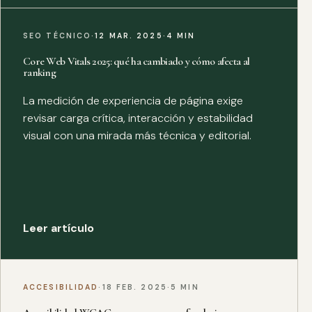
SEO TÉCNICO
·
12 MAR. 2025
·
4 MIN
Core Web Vitals 2025: qué ha cambiado y cómo afecta al
ranking
La medición de experiencia de página exige
revisar carga crítica, interacción y estabilidad
visual con una mirada más técnica y editorial.
Leer artículo
ACCESIBILIDAD
·
18 FEB. 2025
·
5 MIN