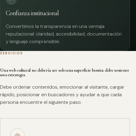
Confianza institucional
Convertimos la transparencia en una ventaja
reputacional: claridad, accesibilidad, documentación
y lenguaje comprensible.
SERVICIOS
Una web cultural no debería ser solo una superficie bonita: debe sostener
una estrategia.
Debe ordenar contenidos, emocionar al visitante, cargar
rápido, posicionar en buscadores y ayudar a que cada
persona encuentre el siguiente paso.
◎