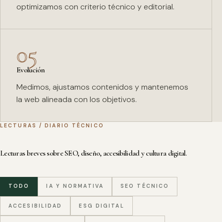
optimizamos con criterio técnico y editorial.
05
Evolución
Medimos, ajustamos contenidos y mantenemos
la web alineada con los objetivos.
LECTURAS / DIARIO TÉCNICO
Lecturas breves sobre SEO, diseño, accesibilidad y cultura digital.
TODO
IA Y NORMATIVA
SEO TÉCNICO
ACCESIBILIDAD
ESG DIGITAL