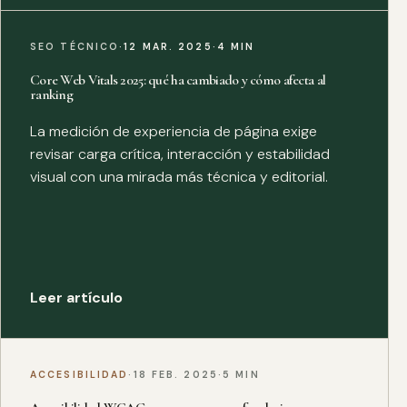
SEO TÉCNICO
·
12 MAR. 2025
·
4 MIN
Core Web Vitals 2025: qué ha cambiado y cómo afecta al
ranking
La medición de experiencia de página exige
revisar carga crítica, interacción y estabilidad
visual con una mirada más técnica y editorial.
Leer artículo
ACCESIBILIDAD
·
18 FEB. 2025
·
5 MIN