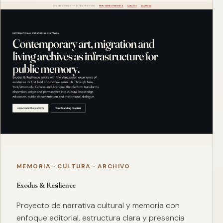
MEMORIA · CULTURA · ARCHIVO
Exodus & Resilience
Proyecto de narrativa cultural y memoria con
enfoque editorial, estructura clara y presencia