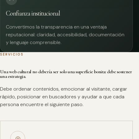
Confianza institucional
Convertimos la transparencia en una ventaja
reputacional: claridad, accesibilidad, documentación
y lenguaje comprensible.
SERVICIOS
Una web cultural no debería ser solo una superficie bonita: debe sostener
una estrategia.
Debe ordenar contenidos, emocionar al visitante, cargar
rápido, posicionar en buscadores y ayudar a que cada
persona encuentre el siguiente paso.
◎