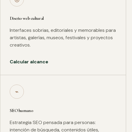
Diseño web cultural
Interfaces sobrias, editoriales y memorables para
artistas, galerías, museos, festivales y proyectos
creativos.
Calcular alcance
⌁
SEO humano
Estrategia SEO pensada para personas:
intención de búsqueda, contenidos útiles,