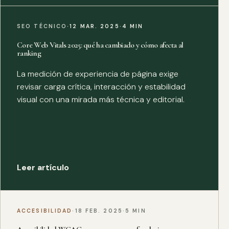
SEO TÉCNICO
·
12 MAR. 2025
·
4 MIN
Core Web Vitals 2025: qué ha cambiado y cómo afecta al
ranking
La medición de experiencia de página exige
revisar carga crítica, interacción y estabilidad
visual con una mirada más técnica y editorial.
Leer artículo
ACCESIBILIDAD
·
18 FEB. 2025
·
5 MIN