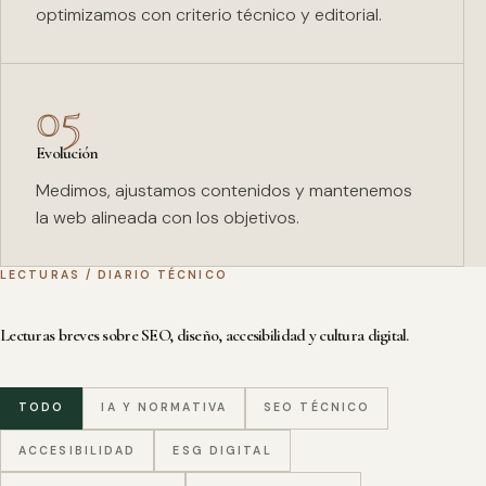
optimizamos con criterio técnico y editorial.
05
Evolución
Medimos, ajustamos contenidos y mantenemos
la web alineada con los objetivos.
LECTURAS / DIARIO TÉCNICO
Lecturas breves sobre SEO, diseño, accesibilidad y cultura digital.
TODO
IA Y NORMATIVA
SEO TÉCNICO
ACCESIBILIDAD
ESG DIGITAL