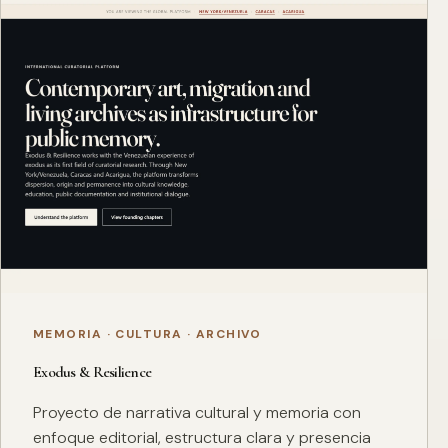
MEMORIA · CULTURA · ARCHIVO
Exodus & Resilience
Proyecto de narrativa cultural y memoria con
enfoque editorial, estructura clara y presencia