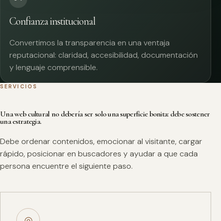
Confianza institucional
Convertimos la transparencia en una ventaja
reputacional: claridad, accesibilidad, documentación
y lenguaje comprensible.
SERVICIOS
Una web cultural no debería ser solo una superficie bonita: debe sostener
una estrategia.
Debe ordenar contenidos, emocionar al visitante, cargar
rápido, posicionar en buscadores y ayudar a que cada
persona encuentre el siguiente paso.
◎