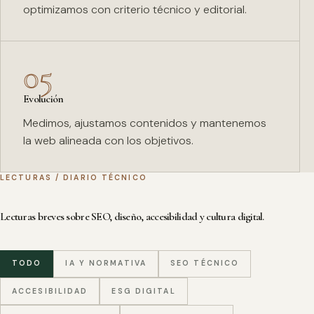
optimizamos con criterio técnico y editorial.
05
Evolución
Medimos, ajustamos contenidos y mantenemos
la web alineada con los objetivos.
LECTURAS / DIARIO TÉCNICO
Lecturas breves sobre SEO, diseño, accesibilidad y cultura digital.
TODO
IA Y NORMATIVA
SEO TÉCNICO
ACCESIBILIDAD
ESG DIGITAL