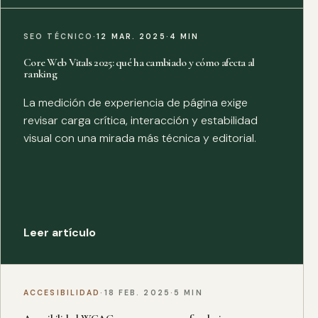
SEO TÉCNICO
·
12 MAR. 2025
·
4 MIN
Core Web Vitals 2025: qué ha cambiado y cómo afecta al
ranking
La medición de experiencia de página exige
revisar carga crítica, interacción y estabilidad
visual con una mirada más técnica y editorial.
Leer artículo
ACCESIBILIDAD
·
18 FEB. 2025
·
5 MIN