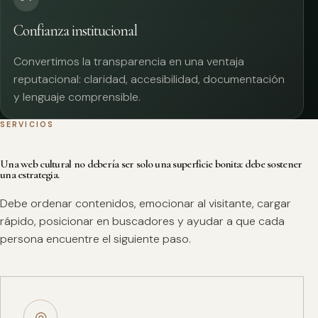
Confianza institucional
Convertimos la transparencia en una ventaja
reputacional: claridad, accesibilidad, documentación
y lenguaje comprensible.
SERVICIOS
Una web cultural no debería ser solo una superficie bonita: debe sostener
una estrategia.
Debe ordenar contenidos, emocionar al visitante, cargar
rápido, posicionar en buscadores y ayudar a que cada
persona encuentre el siguiente paso.
◎