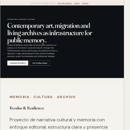
MEMORIA · CULTURA · ARCHIVO
Exodus & Resilience
Proyecto de narrativa cultural y memoria con
enfoque editorial, estructura clara y presencia