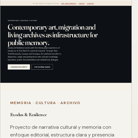
MEMORIA · CULTURA · ARCHIVO
Exodus & Resilience
Proyecto de narrativa cultural y memoria con
enfoque editorial, estructura clara y presencia