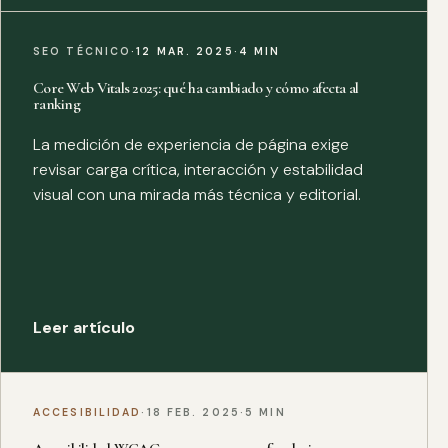
SEO TÉCNICO
·
12 MAR. 2025
·
4 MIN
Core Web Vitals 2025: qué ha cambiado y cómo afecta al
ranking
La medición de experiencia de página exige
revisar carga crítica, interacción y estabilidad
visual con una mirada más técnica y editorial.
Leer artículo
ACCESIBILIDAD
·
18 FEB. 2025
·
5 MIN