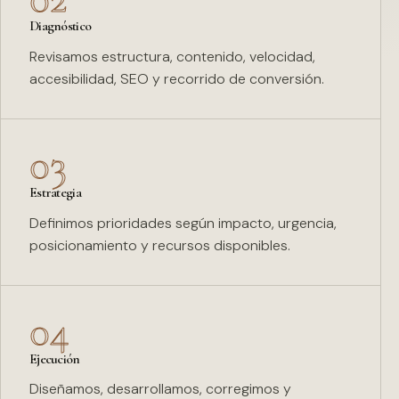
Diagnóstico
Revisamos estructura, contenido, velocidad,
accesibilidad, SEO y recorrido de conversión.
03
Estrategia
Definimos prioridades según impacto, urgencia,
posicionamiento y recursos disponibles.
04
Ejecución
Diseñamos, desarrollamos, corregimos y