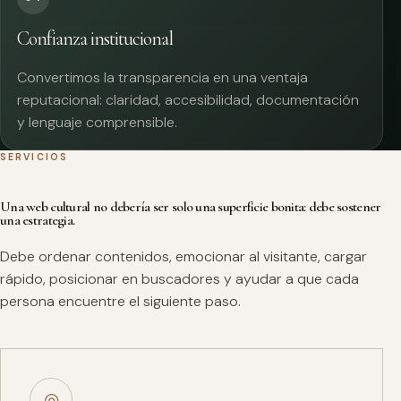
Confianza institucional
Convertimos la transparencia en una ventaja
reputacional: claridad, accesibilidad, documentación
y lenguaje comprensible.
SERVICIOS
Una web cultural no debería ser solo una superficie bonita: debe sostener
una estrategia.
Debe ordenar contenidos, emocionar al visitante, cargar
rápido, posicionar en buscadores y ayudar a que cada
persona encuentre el siguiente paso.
◎