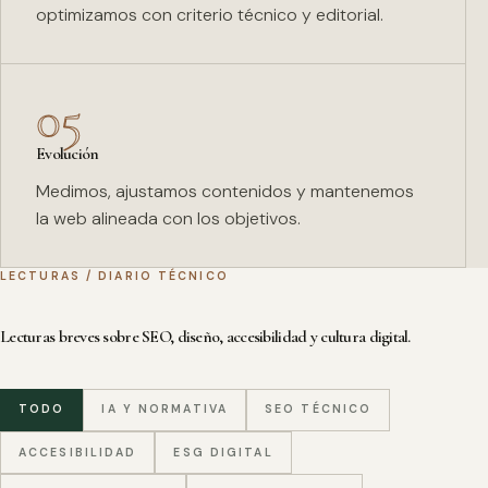
optimizamos con criterio técnico y editorial.
05
Evolución
Medimos, ajustamos contenidos y mantenemos
la web alineada con los objetivos.
LECTURAS / DIARIO TÉCNICO
Lecturas breves sobre SEO, diseño, accesibilidad y cultura digital.
TODO
IA Y NORMATIVA
SEO TÉCNICO
ACCESIBILIDAD
ESG DIGITAL