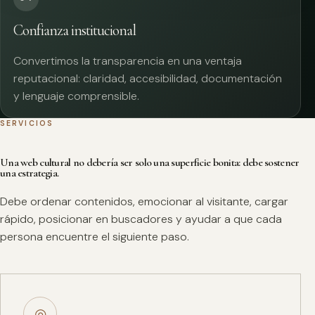
Confianza institucional
Convertimos la transparencia en una ventaja
reputacional: claridad, accesibilidad, documentación
y lenguaje comprensible.
SERVICIOS
Una web cultural no debería ser solo una superficie bonita: debe sostener
una estrategia.
Debe ordenar contenidos, emocionar al visitante, cargar
rápido, posicionar en buscadores y ayudar a que cada
persona encuentre el siguiente paso.
◎