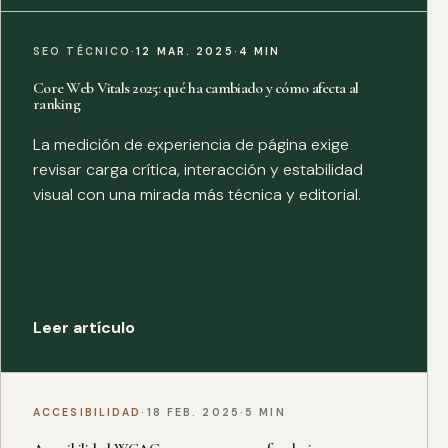
SEO TÉCNICO
·
12 MAR. 2025
·
4 MIN
Core Web Vitals 2025: qué ha cambiado y cómo afecta al
ranking
La medición de experiencia de página exige
revisar carga crítica, interacción y estabilidad
visual con una mirada más técnica y editorial.
Leer artículo
ACCESIBILIDAD
·
18 FEB. 2025
·
5 MIN