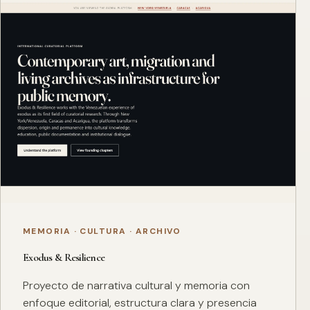
MEMORIA · CULTURA · ARCHIVO
Exodus & Resilience
Proyecto de narrativa cultural y memoria con
enfoque editorial, estructura clara y presencia