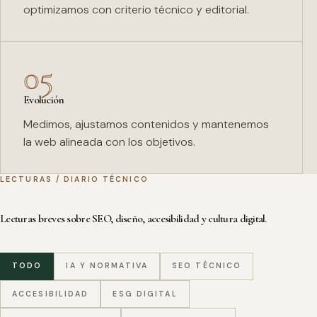
optimizamos con criterio técnico y editorial.
05
Evolución
Medimos, ajustamos contenidos y mantenemos
la web alineada con los objetivos.
LECTURAS / DIARIO TÉCNICO
Lecturas breves sobre SEO, diseño, accesibilidad y cultura digital.
TODO
IA Y NORMATIVA
SEO TÉCNICO
ACCESIBILIDAD
ESG DIGITAL