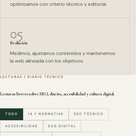
optimizamos con criterio técnico y editorial.
05
Evolución
Medimos, ajustamos contenidos y mantenemos
la web alineada con los objetivos.
LECTURAS / DIARIO TÉCNICO
Lecturas breves sobre SEO, diseño, accesibilidad y cultura digital.
TODO
IA Y NORMATIVA
SEO TÉCNICO
ACCESIBILIDAD
ESG DIGITAL