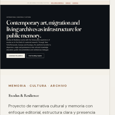
MEMORIA · CULTURA · ARCHIVO
Exodus & Resilience
Proyecto de narrativa cultural y memoria con
enfoque editorial, estructura clara y presencia