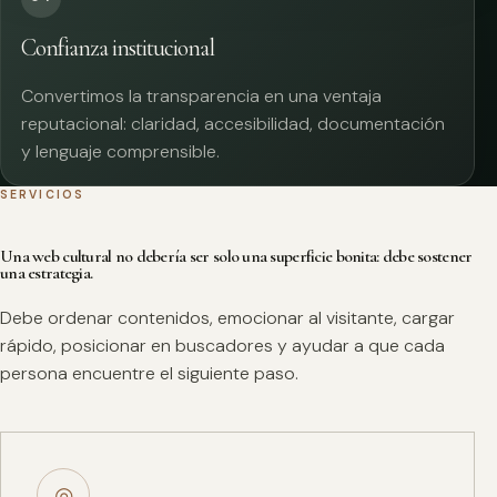
Confianza institucional
Convertimos la transparencia en una ventaja
reputacional: claridad, accesibilidad, documentación
y lenguaje comprensible.
SERVICIOS
Una web cultural no debería ser solo una superficie bonita: debe sostener
una estrategia.
Debe ordenar contenidos, emocionar al visitante, cargar
rápido, posicionar en buscadores y ayudar a que cada
persona encuentre el siguiente paso.
◎