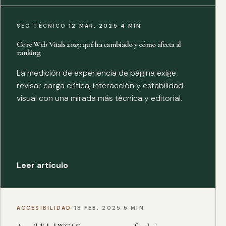
SEO TÉCNICO
·
12 MAR. 2025
·
4 MIN
Core Web Vitals 2025: qué ha cambiado y cómo afecta al
ranking
La medición de experiencia de página exige
revisar carga crítica, interacción y estabilidad
visual con una mirada más técnica y editorial.
Leer artículo
ACCESIBILIDAD
·
18 FEB. 2025
·
5 MIN