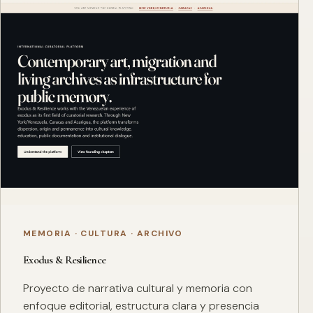
MEMORIA · CULTURA · ARCHIVO
Exodus & Resilience
Proyecto de narrativa cultural y memoria con
enfoque editorial, estructura clara y presencia