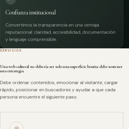
Confianza institucional
Convertimos la transparencia en una ventaja
reputacional: claridad, accesibilidad, documentación
y lenguaje comprensible.
SERVICIOS
Una web cultural no debería ser solo una superficie bonita: debe sostener
una estrategia.
Debe ordenar contenidos, emocionar al visitante, cargar
rápido, posicionar en buscadores y ayudar a que cada
persona encuentre el siguiente paso.
◎