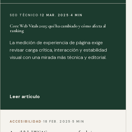
SEO TÉCNICO
·
12 MAR. 2025
·
4 MIN
Core Web Vitals 2025: qué ha cambiado y cómo afecta al
ranking
La medición de experiencia de página exige
revisar carga crítica, interacción y estabilidad
visual con una mirada más técnica y editorial.
Leer artículo
ACCESIBILIDAD
·
18 FEB. 2025
·
5 MIN