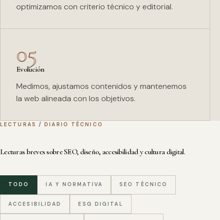
optimizamos con criterio técnico y editorial.
05
Evolución
Medimos, ajustamos contenidos y mantenemos
la web alineada con los objetivos.
LECTURAS / DIARIO TÉCNICO
Lecturas breves sobre SEO, diseño, accesibilidad y cultura digital.
TODO
IA Y NORMATIVA
SEO TÉCNICO
ACCESIBILIDAD
ESG DIGITAL