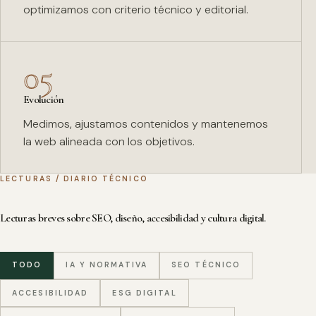
optimizamos con criterio técnico y editorial.
05
Evolución
Medimos, ajustamos contenidos y mantenemos
la web alineada con los objetivos.
LECTURAS / DIARIO TÉCNICO
Lecturas breves sobre SEO, diseño, accesibilidad y cultura digital.
TODO
IA Y NORMATIVA
SEO TÉCNICO
ACCESIBILIDAD
ESG DIGITAL