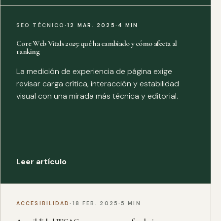
SEO TÉCNICO
·
12 MAR. 2025
·
4 MIN
Core Web Vitals 2025: qué ha cambiado y cómo afecta al
ranking
La medición de experiencia de página exige
revisar carga crítica, interacción y estabilidad
visual con una mirada más técnica y editorial.
Leer artículo
ACCESIBILIDAD
·
18 FEB. 2025
·
5 MIN