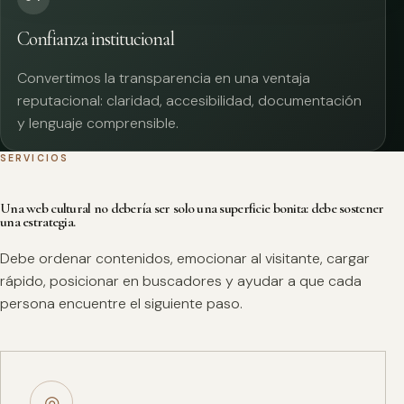
Confianza institucional
Convertimos la transparencia en una ventaja
reputacional: claridad, accesibilidad, documentación
y lenguaje comprensible.
SERVICIOS
Una web cultural no debería ser solo una superficie bonita: debe sostener
una estrategia.
Debe ordenar contenidos, emocionar al visitante, cargar
rápido, posicionar en buscadores y ayudar a que cada
persona encuentre el siguiente paso.
◎