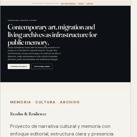
MEMORIA · CULTURA · ARCHIVO
Exodus & Resilience
Proyecto de narrativa cultural y memoria con
enfoque editorial, estructura clara y presencia