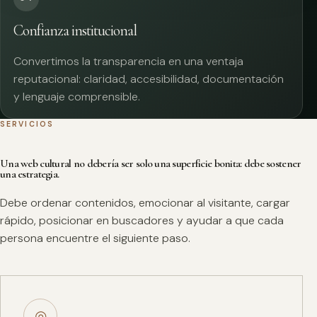
Confianza institucional
Convertimos la transparencia en una ventaja
reputacional: claridad, accesibilidad, documentación
y lenguaje comprensible.
SERVICIOS
Una web cultural no debería ser solo una superficie bonita: debe sostener
una estrategia.
Debe ordenar contenidos, emocionar al visitante, cargar
rápido, posicionar en buscadores y ayudar a que cada
persona encuentre el siguiente paso.
◎