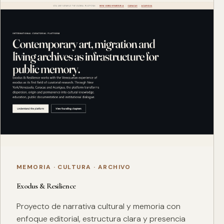
MEMORIA · CULTURA · ARCHIVO
Exodus & Resilience
Proyecto de narrativa cultural y memoria con
enfoque editorial, estructura clara y presencia