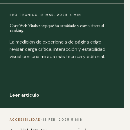
SEO TÉCNICO
·
12 MAR. 2025
·
4 MIN
Core Web Vitals 2025: qué ha cambiado y cómo afecta al
ranking
La medición de experiencia de página exige
revisar carga crítica, interacción y estabilidad
visual con una mirada más técnica y editorial.
Leer artículo
ACCESIBILIDAD
·
18 FEB. 2025
·
5 MIN