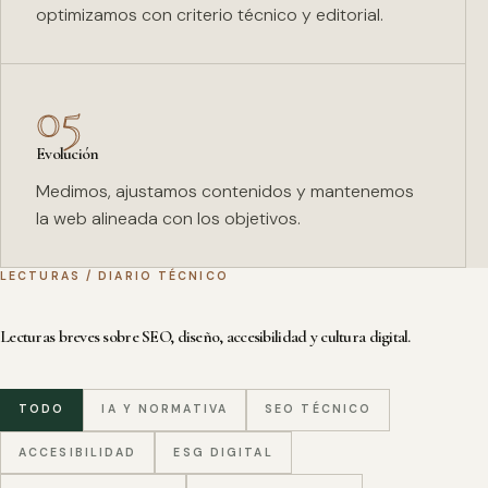
optimizamos con criterio técnico y editorial.
05
Evolución
Medimos, ajustamos contenidos y mantenemos
la web alineada con los objetivos.
LECTURAS / DIARIO TÉCNICO
Lecturas breves sobre SEO, diseño, accesibilidad y cultura digital.
TODO
IA Y NORMATIVA
SEO TÉCNICO
ACCESIBILIDAD
ESG DIGITAL