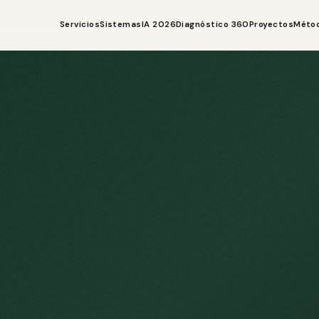
Servicios
Sistemas
IA 2026
Diagnóstico 360
Proyectos
Méto