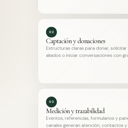
02
Captación y donaciones
Estructuras claras para donar, solicita
aliados o iniciar conversaciones con g
03
Medición y trazabilidad
Eventos, referencias, formularios y pa
canales generan atención, contactos y 