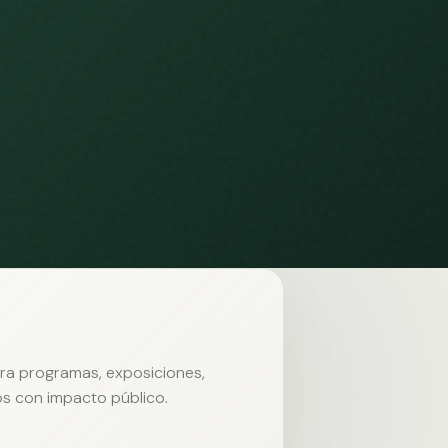
ara programas, exposiciones,
s con impacto público.