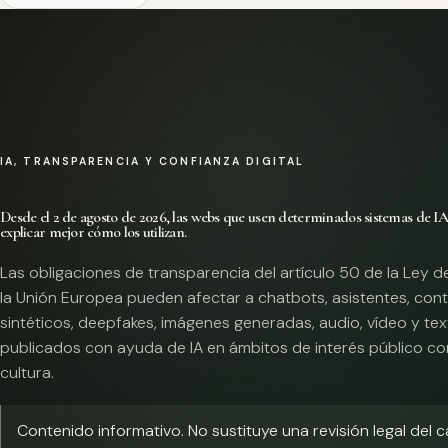
IA, TRANSPARENCIA Y CONFIANZA DIGITAL
Desde el 2 de agosto de 2026, las webs que usen determinados sistemas de I
explicar mejor cómo los utilizan.
Las obligaciones de transparencia del artículo 50 de la Ley d
la Unión Europea pueden afectar a chatbots, asistentes, con
sintéticos, deepfakes, imágenes generadas, audio, vídeo y te
publicados con ayuda de IA en ámbitos de interés público co
cultura.
Contenido informativo. No sustituye una revisión legal del 