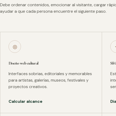
Debe ordenar contenidos, emocionar al visitante, cargar ráp
ayudar a que cada persona encuentre el siguiente paso.
◎
Diseño web cultural
SE
Interfaces sobrias, editoriales y memorables
Es
para artistas, galerías, museos, festivales y
in
proyectos creativos.
se
Calcular alcance
Di