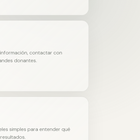
r información, contactar con
randes donantes.
neles simples para entender qué
resultados.