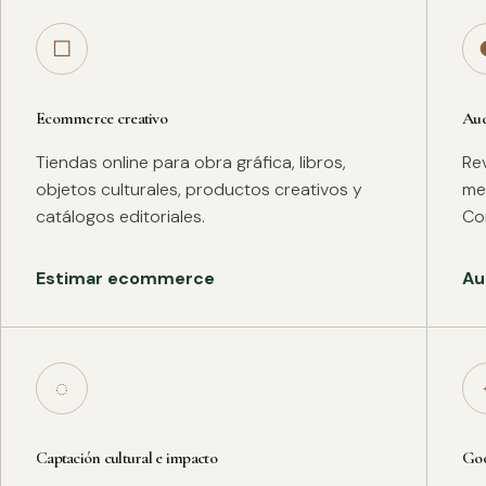
□
Ecommerce creativo
Aud
Tiendas online para obra gráfica, libros,
Rev
objetos culturales, productos creativos y
met
catálogos editoriales.
Co
Estimar ecommerce
Au
◌
Captación cultural e impacto
Goo