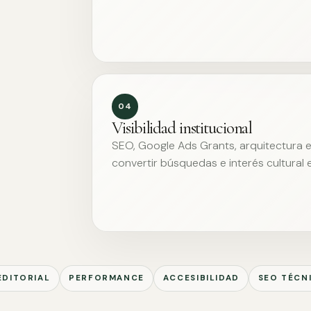
04
Visibilidad institucional
SEO, Google Ads Grants, arquitectura ed
convertir búsquedas e interés cultural 
EDITORIAL
PERFORMANCE
ACCESIBILIDAD
SEO TÉCN