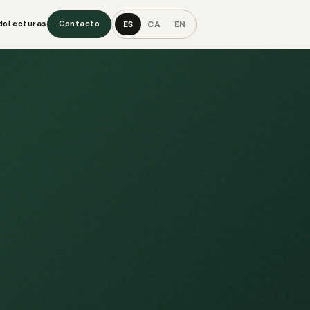
ES
CA
EN
do
Lecturas
Contacto