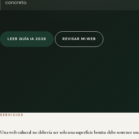
concreto.
LEER GUÍA IA 2026
REVISAR MI WEB
SERVICIOS
Una web cultural no debería ser solo una superficie bonita: debe sostener una