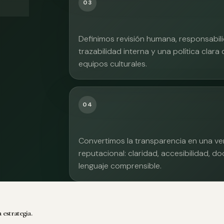
03
Definimos revisión humana, responsabilid
trazabilidad interna y una política clara
equipos culturales.
04
Convertimos la transparencia en una ve
reputacional: claridad, accesibilidad, 
lenguaje comprensible.
 estrategia.