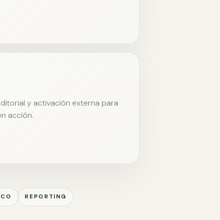
itorial y activación externa para
en acción.
ICO
REPORTING