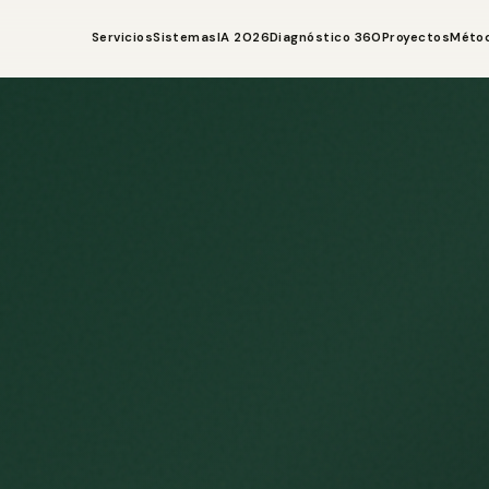
Servicios
Sistemas
IA 2026
Diagnóstico 360
Proyectos
Méto