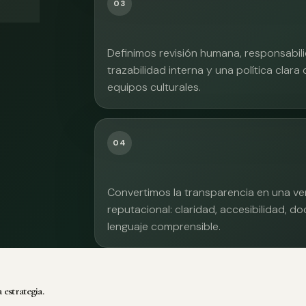
03
Definimos revisión humana, responsabilid
trazabilidad interna y una política clara
equipos culturales.
04
Convertimos la transparencia en una ve
reputacional: claridad, accesibilidad, 
lenguaje comprensible.
 estrategia.