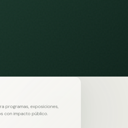
ara programas, exposiciones,
s con impacto público.