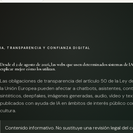
IA, TRANSPARENCIA Y CONFIANZA DIGITAL
Desde el 2 de agosto de 2026, las webs que usen determinados sistemas de I
explicar mejor cómo los utilizan.
Las obligaciones de transparencia del artículo 50 de la Ley d
la Unión Europea pueden afectar a chatbots, asistentes, con
sintéticos, deepfakes, imágenes generadas, audio, vídeo y te
publicados con ayuda de IA en ámbitos de interés público co
cultura.
Contenido informativo. No sustituye una revisión legal del 