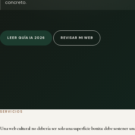
concreto.
LEER GUÍA IA 2026
REVISAR MI WEB
SERVICIOS
Una web cultural no debería ser solo una superficie bonita: debe sostener una