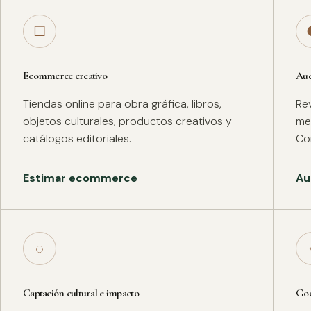
□
Ecommerce creativo
Aud
Tiendas online para obra gráfica, libros,
Rev
objetos culturales, productos creativos y
met
catálogos editoriales.
Co
Estimar ecommerce
Au
◌
Captación cultural e impacto
Goo