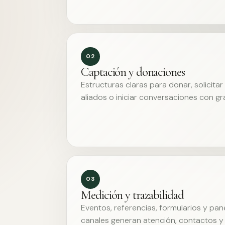
02
Captación y donaciones
Estructuras claras para donar, solicita
aliados o iniciar conversaciones con g
03
Medición y trazabilidad
Eventos, referencias, formularios y pa
canales generan atención, contactos y 