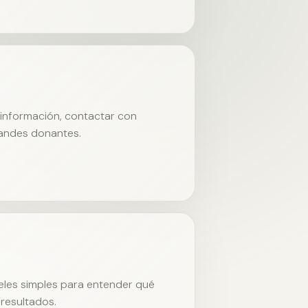
r información, contactar con
randes donantes.
neles simples para entender qué
resultados.