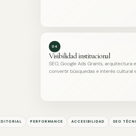
04
Visibilidad institucional
SEO, Google Ads Grants, arquitectura ed
convertir búsquedas e interés cultural 
EDITORIAL
PERFORMANCE
ACCESIBILIDAD
SEO TÉCN