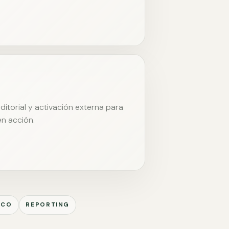
itorial y activación externa para
en acción.
ICO
REPORTING