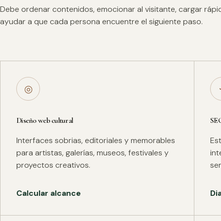
Debe ordenar contenidos, emocionar al visitante, cargar ráp
ayudar a que cada persona encuentre el siguiente paso.
◎
Diseño web cultural
SE
Interfaces sobrias, editoriales y memorables
Es
para artistas, galerías, museos, festivales y
in
proyectos creativos.
se
Calcular alcance
Di