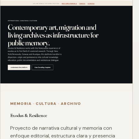
MEMORIA · CULTURA · ARCHIVO
Exodus & Resilience
Proyecto de narrativa cultural y memoria con
enfoque editorial, estructura clara y presencia