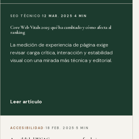
SEO TÉCNICO
·
12 MAR. 2025
·
4 MIN
Core Web Vitals 2025: qué ha cambiado y cómo afecta al
ranking
La medición de experiencia de página exige
revisar carga crítica, interacción y estabilidad
visual con una mirada más técnica y editorial.
Leer artículo
ACCESIBILIDAD
·
18 FEB. 2025
·
5 MIN