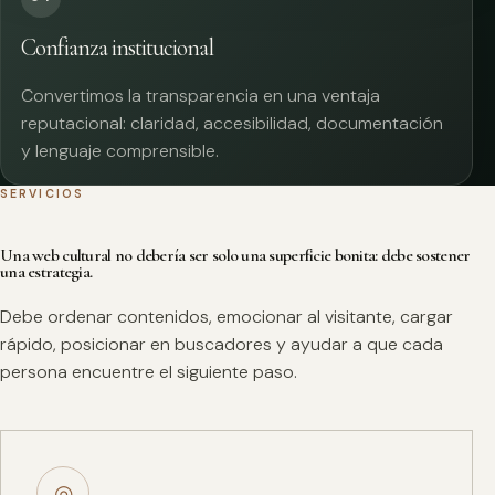
Confianza institucional
Convertimos la transparencia en una ventaja
reputacional: claridad, accesibilidad, documentación
y lenguaje comprensible.
SERVICIOS
Una web cultural no debería ser solo una superficie bonita: debe sostener
una estrategia.
Debe ordenar contenidos, emocionar al visitante, cargar
rápido, posicionar en buscadores y ayudar a que cada
persona encuentre el siguiente paso.
◎