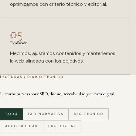
optimizamos con criterio técnico y editorial.
05
Evolución
Medimos, ajustamos contenidos y mantenemos
la web alineada con los objetivos.
LECTURAS / DIARIO TÉCNICO
Lecturas breves sobre SEO, diseño, accesibilidad y cultura digital.
TODO
IA Y NORMATIVA
SEO TÉCNICO
ACCESIBILIDAD
ESG DIGITAL