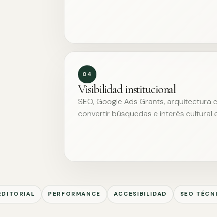
04
Visibilidad institucional
SEO, Google Ads Grants, arquitectura ed
convertir búsquedas e interés cultural 
EDITORIAL
PERFORMANCE
ACCESIBILIDAD
SEO TÉCN