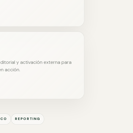
itorial y activación externa para
en acción.
ICO
REPORTING