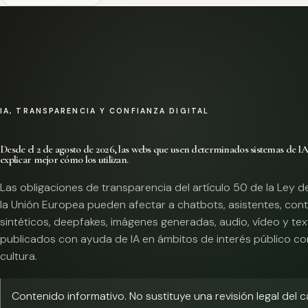
IA, TRANSPARENCIA Y CONFIANZA DIGITAL
Desde el 2 de agosto de 2026, las webs que usen determinados sistemas de I
explicar mejor cómo los utilizan.
Las obligaciones de transparencia del artículo 50 de la Ley d
la Unión Europea pueden afectar a chatbots, asistentes, con
sintéticos, deepfakes, imágenes generadas, audio, vídeo y te
publicados con ayuda de IA en ámbitos de interés público co
cultura.
Contenido informativo. No sustituye una revisión legal del 