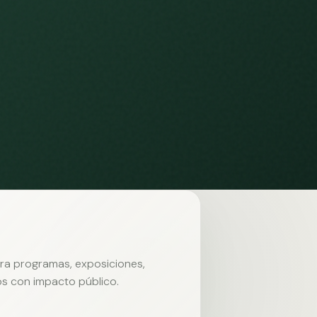
ara programas, exposiciones,
s con impacto público.