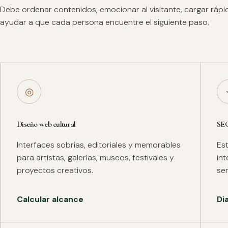
Debe ordenar contenidos, emocionar al visitante, cargar ráp
ayudar a que cada persona encuentre el siguiente paso.
◎
Diseño web cultural
SE
Interfaces sobrias, editoriales y memorables
Es
para artistas, galerías, museos, festivales y
in
proyectos creativos.
se
Calcular alcance
Di