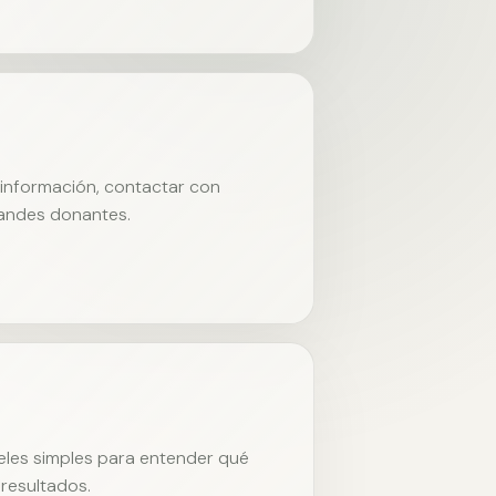
r información, contactar con
randes donantes.
neles simples para entender qué
resultados.