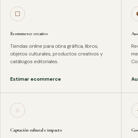
□
Ecommerce creativo
Aud
Tiendas online para obra gráfica, libros,
Rev
objetos culturales, productos creativos y
met
catálogos editoriales.
Co
Estimar ecommerce
Au
◌
Captación cultural e impacto
Goo