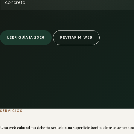
concreto.
LEER GUÍA IA 2026
REVISAR MI WEB
SERVICIOS
Una web cultural no debería ser solo una superficie bonita: debe sostener una