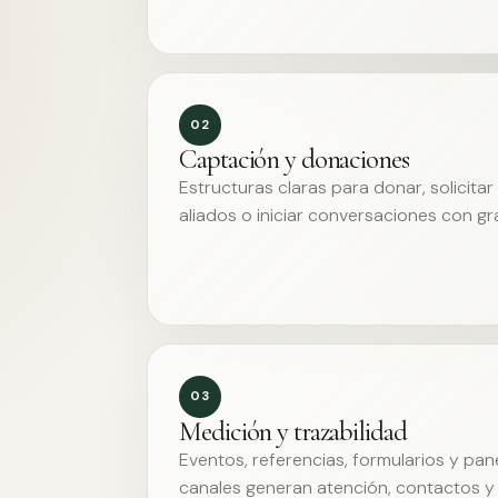
02
Captación y donaciones
Estructuras claras para donar, solicita
aliados o iniciar conversaciones con g
03
Medición y trazabilidad
Eventos, referencias, formularios y pa
canales generan atención, contactos y 