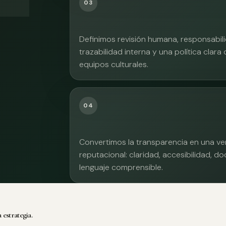
03
Definimos revisión humana, responsabilid
trazabilidad interna y una política clara
equipos culturales.
04
Convertimos la transparencia en una ve
reputacional: claridad, accesibilidad, 
lenguaje comprensible.
 estrategia.