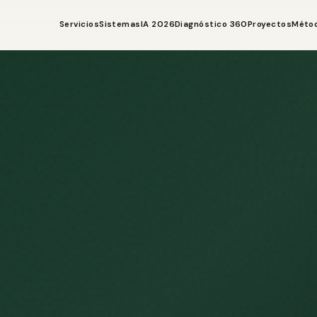
Servicios
Sistemas
IA 2026
Diagnóstico 360
Proyectos
Méto