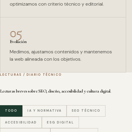
optimizamos con criterio técnico y editorial.
05
Evolución
Medimos, ajustamos contenidos y mantenemos
la web alineada con los objetivos.
LECTURAS / DIARIO TÉCNICO
Lecturas breves sobre SEO, diseño, accesibilidad y cultura digital.
TODO
IA Y NORMATIVA
SEO TÉCNICO
ACCESIBILIDAD
ESG DIGITAL