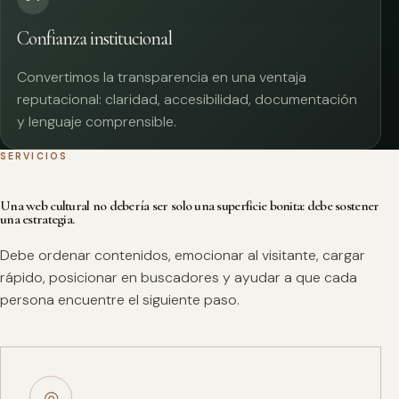
Confianza institucional
Convertimos la transparencia en una ventaja
reputacional: claridad, accesibilidad, documentación
y lenguaje comprensible.
SERVICIOS
Una web cultural no debería ser solo una superficie bonita: debe sostener
una estrategia.
Debe ordenar contenidos, emocionar al visitante, cargar
rápido, posicionar en buscadores y ayudar a que cada
persona encuentre el siguiente paso.
◎