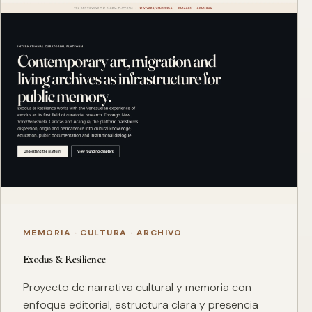
MEMORIA · CULTURA · ARCHIVO
Exodus & Resilience
Proyecto de narrativa cultural y memoria con
enfoque editorial, estructura clara y presencia