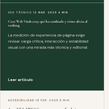
SEO TÉCNICO
·
12 MAR. 2025
·
4 MIN
Core Web Vitals 2025: qué ha cambiado y cómo afecta al
ranking
La medición de experiencia de página exige
revisar carga crítica, interacción y estabilidad
visual con una mirada más técnica y editorial.
Leer artículo
ACCESIBILIDAD
·
18 FEB. 2025
·
5 MIN