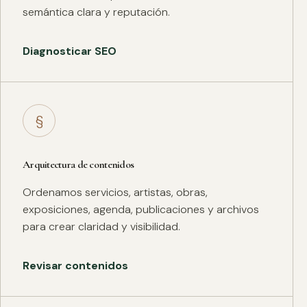
semántica clara y reputación.
Diagnosticar SEO
§
Arquitectura de contenidos
Ordenamos servicios, artistas, obras,
exposiciones, agenda, publicaciones y archivos
para crear claridad y visibilidad.
Revisar contenidos