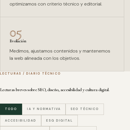
optimizamos con criterio técnico y editorial.
05
Evolución
Medimos, ajustamos contenidos y mantenemos
la web alineada con los objetivos.
LECTURAS / DIARIO TÉCNICO
Lecturas breves sobre SEO, diseño, accesibilidad y cultura digital.
TODO
IA Y NORMATIVA
SEO TÉCNICO
ACCESIBILIDAD
ESG DIGITAL