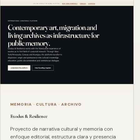
MEMORIA · CULTURA · ARCHIVO
Exodus & Resilience
Proyecto de narrativa cultural y memoria con
enfoque editorial, estructura clara y presencia