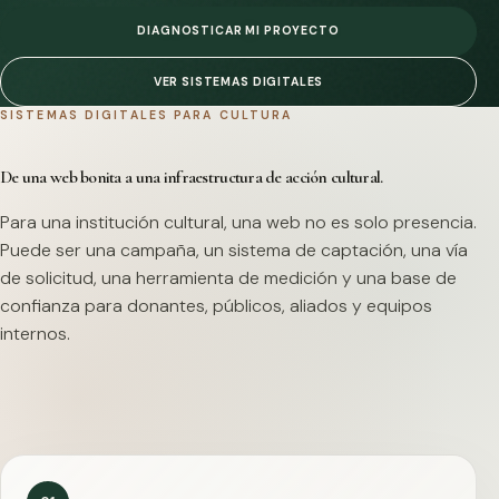
DIAGNOSTICAR MI PROYECTO
VER SISTEMAS DIGITALES
SISTEMAS DIGITALES PARA CULTURA
De una web bonita a una infraestructura de acción cultural.
Para una institución cultural, una web no es solo presencia.
Puede ser una campaña, un sistema de captación, una vía
de solicitud, una herramienta de medición y una base de
confianza para donantes, públicos, aliados y equipos
internos.