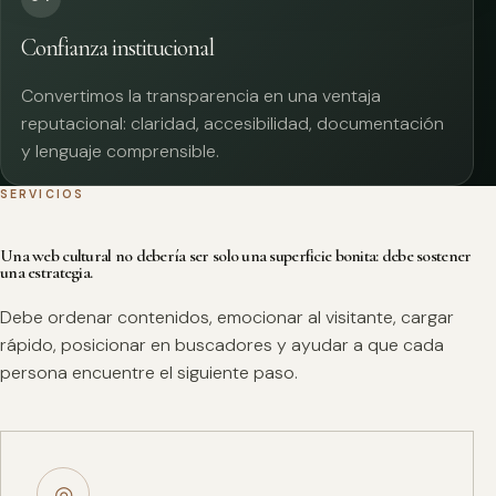
Confianza institucional
Convertimos la transparencia en una ventaja
reputacional: claridad, accesibilidad, documentación
y lenguaje comprensible.
SERVICIOS
Una web cultural no debería ser solo una superficie bonita: debe sostener
una estrategia.
Debe ordenar contenidos, emocionar al visitante, cargar
rápido, posicionar en buscadores y ayudar a que cada
persona encuentre el siguiente paso.
◎