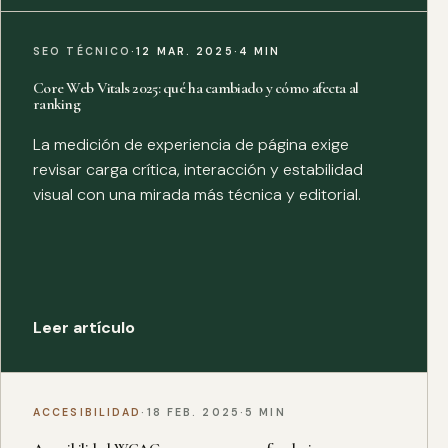
SEO TÉCNICO
·
12 MAR. 2025
·
4 MIN
Core Web Vitals 2025: qué ha cambiado y cómo afecta al
ranking
La medición de experiencia de página exige
revisar carga crítica, interacción y estabilidad
visual con una mirada más técnica y editorial.
Leer artículo
ACCESIBILIDAD
·
18 FEB. 2025
·
5 MIN