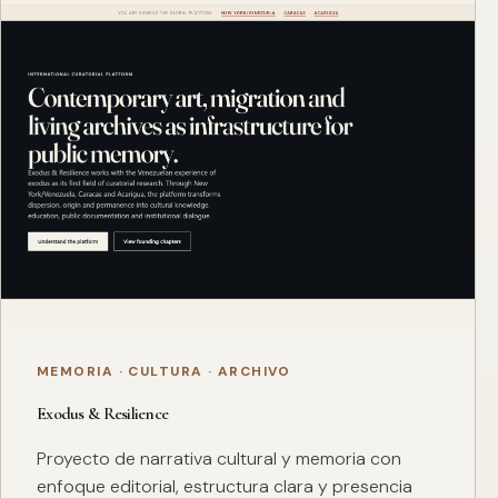
MEMORIA · CULTURA · ARCHIVO
Exodus & Resilience
Proyecto de narrativa cultural y memoria con
enfoque editorial, estructura clara y presencia