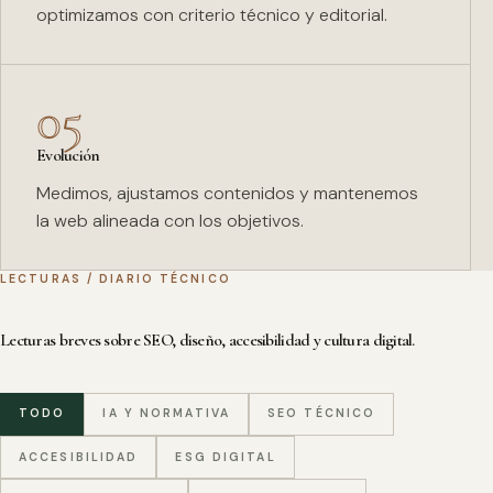
optimizamos con criterio técnico y editorial.
05
Evolución
Medimos, ajustamos contenidos y mantenemos
la web alineada con los objetivos.
LECTURAS / DIARIO TÉCNICO
Lecturas breves sobre SEO, diseño, accesibilidad y cultura digital.
TODO
IA Y NORMATIVA
SEO TÉCNICO
ACCESIBILIDAD
ESG DIGITAL