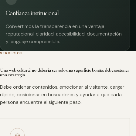
Confianza institucional
Convertimos la transparencia en una ventaja
reputacional: claridad, accesibilidad, documentación
y lenguaje comprensible.
SERVICIOS
Una web cultural no debería ser solo una superficie bonita: debe sostener
una estrategia.
Debe ordenar contenidos, emocionar al visitante, cargar
rápido, posicionar en buscadores y ayudar a que cada
persona encuentre el siguiente paso.
◎