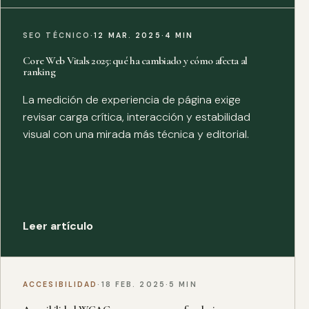
SEO TÉCNICO
·
12 MAR. 2025
·
4 MIN
Core Web Vitals 2025: qué ha cambiado y cómo afecta al
ranking
La medición de experiencia de página exige
revisar carga crítica, interacción y estabilidad
visual con una mirada más técnica y editorial.
Leer artículo
ACCESIBILIDAD
·
18 FEB. 2025
·
5 MIN