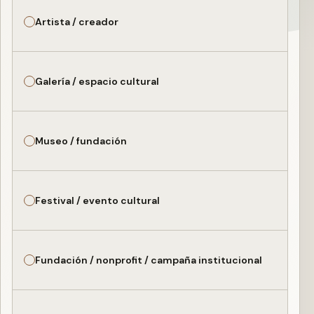
Artista / creador
Galería / espacio cultural
Museo / fundación
Festival / evento cultural
Fundación / nonprofit / campaña institucional