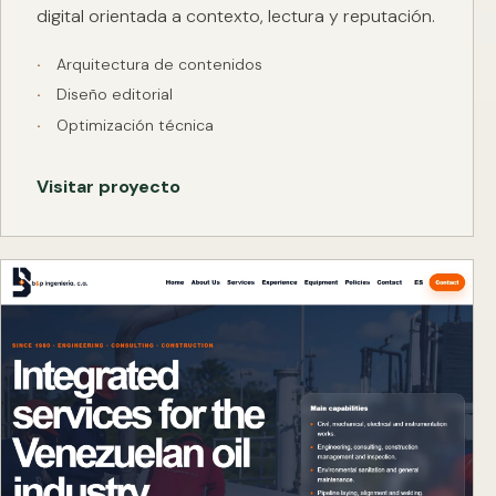
digital orientada a contexto, lectura y reputación.
Arquitectura de contenidos
Diseño editorial
Optimización técnica
Visitar proyecto